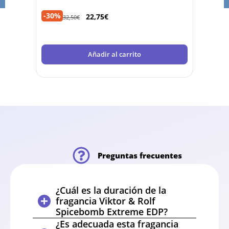
-30%
-35%
22,75
€
32,50
€
Añadir al carrito
Preguntas frecuentes
¿Cuál es la duración de la
fragancia Viktor & Rolf
Spicebomb Extreme EDP?
¿Es adecuada esta fragancia