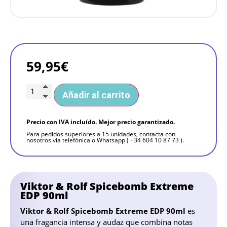
59,95
€
Añadir al carrito
Precio con IVA incluído. Mejor precio garantizado.
Para pedidos superiores a 15 unidades, contacta con
nosotros via telefónica o Whatsapp ( +34 604 10 87 73 ).
Viktor & Rolf Spicebomb Extreme
EDP 90ml
Viktor & Rolf Spicebomb Extreme EDP 90ml
es
una fragancia intensa y audaz que combina notas