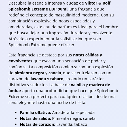
Descubre la esencia intensa y audaz de
Viktor & Rolf
Spicebomb Extreme EDP 90ml
, una fragancia que
redefine el concepto de masculinidad moderna. Con su
combinación explosiva de notas especiadas y
amaderadas, este eau de parfum es ideal para el hombre
que busca dejar una impresión duradera y envolvente.
Atrévete a experimentar la sofisticación que solo
Spicebomb Extreme puede ofrecer.
Esta fragancia se destaca por sus
notas cálidas y
envolventes
que evocan una sensación de poder y
confianza. La composición comienza con una explosión
de
pimienta negra
y
canela
, que se entrelazan con un
corazón de
lavanda
y
tabaco
, creando un carácter
distintivo y seductor. La base de
vainilla
y
madera de
ámbar
aporta una profundidad que hace que Spicebomb
Extreme sea perfecto para cualquier ocasión, desde una
cena elegante hasta una noche de fiesta.
Familia olfativa:
Amaderada especiada
Notas de salida:
Pimienta negra, canela
Notas de corazón:
Lavanda, tabaco