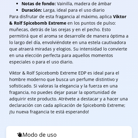
Notas de fondo:
Vainilla, madera de ámbar
Duración:
Larga, ideal para el uso diario
Para disfrutar de esta fragancia al máximo, aplica
Viktor
& Rolf Spicebomb Extreme
en los puntos de pulso:
muñecas, detrás de las orejas y en el pecho. Esto
permitirá que el aroma se desarrolle de manera óptima a
lo largo del día, envolviéndote en una estela cautivadora
que atraerá miradas y elogios. Su intensidad lo convierte
en una elección perfecta para aquellos momentos
especiales o para el uso diario.
Viktor & Rolf Spicebomb Extreme EDP es ideal para el
hombre moderno que busca un perfume distintivo y
sofisticado. Si valoras la elegancia y la fuerza en una
fragancia, no puedes dejar pasar la oportunidad de
adquirir este producto. Atrévete a destacar y a hacer una
declaración con cada aplicación de Spicebomb Extreme;
¡tu nueva fragancia te está esperando!
Modo de uso