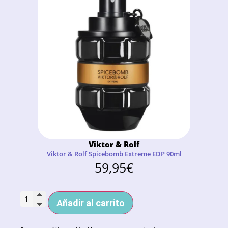
Viktor & Rolf
Viktor & Rolf Spicebomb Extreme EDP 90ml
59,95
€
Añadir al carrito