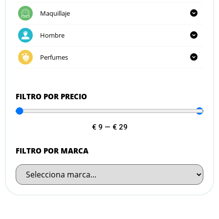
Maquillaje
Hombre
Perfumes
FILTRO POR PRECIO
€
9
—
€
29
FILTRO POR MARCA