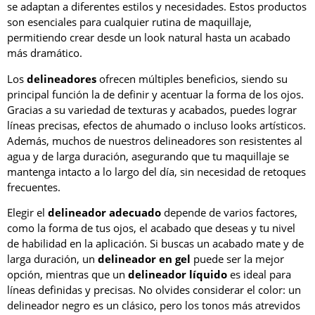
se adaptan a diferentes estilos y necesidades. Estos productos
son esenciales para cualquier rutina de maquillaje,
permitiendo crear desde un look natural hasta un acabado
más dramático.
Los
delineadores
ofrecen múltiples beneficios, siendo su
principal función la de definir y acentuar la forma de los ojos.
Gracias a su variedad de texturas y acabados, puedes lograr
líneas precisas, efectos de ahumado o incluso looks artísticos.
Además, muchos de nuestros delineadores son resistentes al
agua y de larga duración, asegurando que tu maquillaje se
mantenga intacto a lo largo del día, sin necesidad de retoques
frecuentes.
Elegir el
delineador adecuado
depende de varios factores,
como la forma de tus ojos, el acabado que deseas y tu nivel
de habilidad en la aplicación. Si buscas un acabado mate y de
larga duración, un
delineador en gel
puede ser la mejor
opción, mientras que un
delineador líquido
es ideal para
líneas definidas y precisas. No olvides considerar el color: un
delineador negro es un clásico, pero los tonos más atrevidos