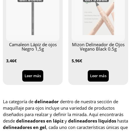
Camaleon Lápiz de ojos
Mizon Delineador de Ojos
Negro 1,5g
Vegano Black 0.5g
3,46
€
5,96
€
Leer más
Leer más
La categoría de
delineador
dentro de nuestra sección de
maquillaje para ojos incluye una variedad de productos
diseñados para realzar y definir la mirada. Aquí encontrarás
desde
delineadores en lápiz
y
delineadores líquidos
hasta
delineadores en gel
, cada uno con características únicas que