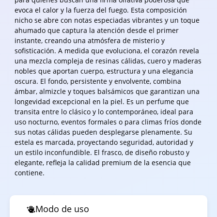
evoca el calor y la fuerza del fuego. Esta composición
nicho se abre con notas especiadas vibrantes y un toque
ahumado que captura la atención desde el primer
instante, creando una atmósfera de misterio y
sofisticación. A medida que evoluciona, el corazón revela
una mezcla compleja de resinas cálidas, cuero y maderas
nobles que aportan cuerpo, estructura y una elegancia
oscura. El fondo, persistente y envolvente, combina
ámbar, almizcle y toques balsámicos que garantizan una
longevidad excepcional en la piel. Es un perfume que
transita entre lo clásico y lo contemporáneo, ideal para
uso nocturno, eventos formales o para climas fríos donde
sus notas cálidas pueden desplegarse plenamente. Su
estela es marcada, proyectando seguridad, autoridad y
un estilo inconfundible. El frasco, de diseño robusto y
elegante, refleja la calidad premium de la esencia que
contiene.
Modo de uso