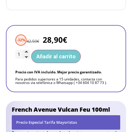
28,90
€
-32%
42,50
€
Añadir al carrito
Precio con IVA incluído. Mejor precio garantizado.
Para pedidos superiores a 15 unidades, contacta con
nosotros via telefónica o Whatsapp ( +34 604 10 87 73 ).
French Avenue Vulcan Feu 100ml
Precio Especial Tarifa Mayoristas