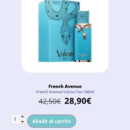
French Avenue
French Avenue Vulcan Feu 100ml
28,90
€
42,50
€
Añadir al carrito