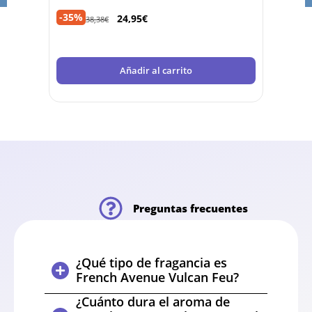
-35%
-32%
24,95
€
38,38
€
Añadir al carrito
Preguntas frecuentes
¿Qué tipo de fragancia es
French Avenue Vulcan Feu?
¿Cuánto dura el aroma de