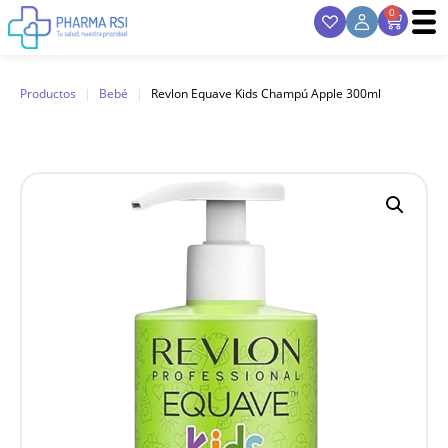
0
Productos
|
Bebé
|
Revlon Equave Kids Champú Apple 300ml