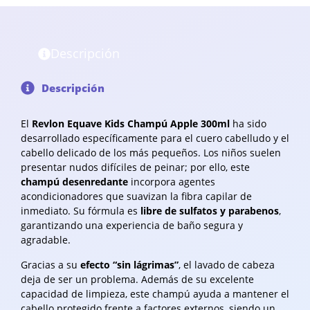
Descripción
Descripción
El
Revlon Equave Kids Champú Apple 300ml
ha sido
desarrollado específicamente para el cuero cabelludo y el
cabello delicado de los más pequeños. Los niños suelen
presentar nudos difíciles de peinar; por ello, este
champú desenredante
incorpora agentes
acondicionadores que suavizan la fibra capilar de
inmediato. Su fórmula es
libre de sulfatos y parabenos
,
garantizando una experiencia de baño segura y
agradable.
Gracias a su
efecto “sin lágrimas”
, el lavado de cabeza
deja de ser un problema. Además de su excelente
capacidad de limpieza, este champú ayuda a mantener el
cabello protegido frente a factores externos, siendo un