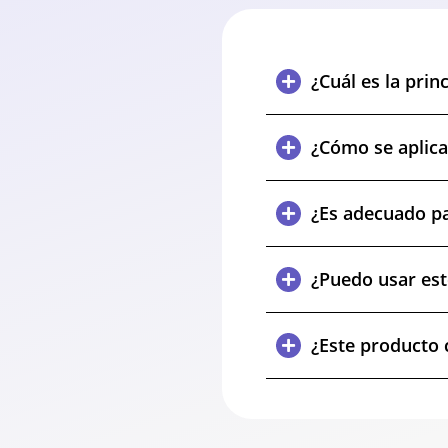
¿Cuál es la prin
¿Cómo se aplic
¿Es adecuado pa
¿Puedo usar este
¿Este producto 