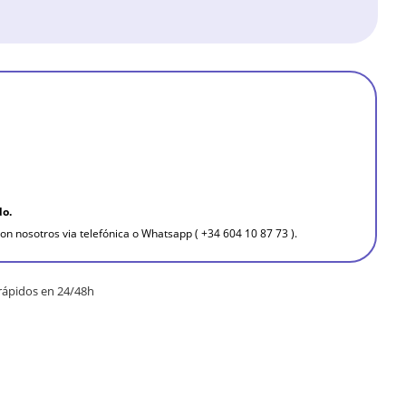
do.
on nosotros via telefónica o Whatsapp ( +34 604 10 87 73 ).
rápidos en 24/48h