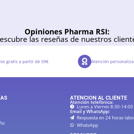
Opiniones Pharma RSI:
escubre las reseñas de nuestros client
os gratis a partir de 59€
Atención personaliza
ÍAS
ATENCION AL CLIENTE
Atención telefónica:
Lunes a Viernes 8:30-14:00
Email y WhatsApp:
Respuesta en 24 horas labo
año
WhatsApp