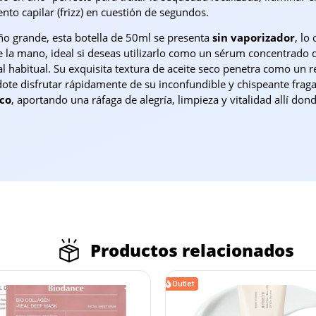
to capilar (frizz) en cuestión de segundos.
ño grande, esta botella de 50ml se presenta
sin vaporizador
, lo
e la mano, ideal si deseas utilizarlo como un sérum concentrado d
l habitual. Su exquisita textura de aceite seco penetra como un re
ote disfrutar rápidamente de su inconfundible y chispeante frag
nco
, aportando una ráfaga de alegría, limpieza y vitalidad allí dond
Productos relacionados
Outlet