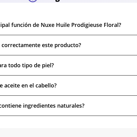
cipal función de Nuxe Huile Prodigieuse Floral?
a correctamente este producto?
ra todo tipo de piel?
 aceite en el cabello?
contiene ingredientes naturales?