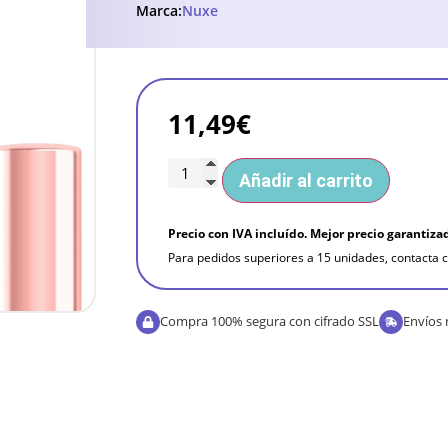
Marca:
Nuxe
11,49
€
Añadir al carrito
Precio con IVA incluído. Mejor precio garantiza
Para pedidos superiores a 15 unidades, contacta c
Compra 100% segura con cifrado SSL
Envíos 