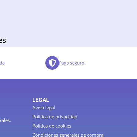
es
da
Pago seguro
LEGAL
Aviso legal
Política de privacidad
rales.
Política de cookies
Condiciones generales de compra