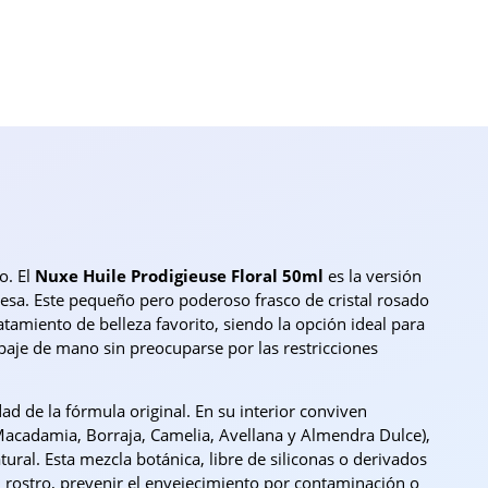
o. El
Nuxe Huile Prodigieuse Floral 50ml
es la versión
ncesa. Este pequeño pero poderoso frasco de cristal rosado
amiento de belleza favorito, siendo la opción ideal para
uipaje de mano sin preocuparse por las restricciones
ad de la fórmula original. En su interior conviven
Macadamia, Borraja, Camelia, Avellana y Almendra Dulce),
ral. Esta mezcla botánica, libre de siliconas o derivados
el rostro, prevenir el envejecimiento por contaminación o