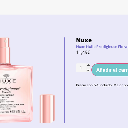
Nuxe
Nuxe Huile Prodigieuse Flora
11,49
€
Añadir al carr
Precio con IVA incluído. Mejor pr