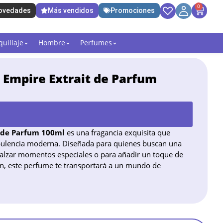
0
ovedades
Más vendidos
Promociones
uillaje
Hombre
Perfumes
 Empire Extrait de Parfum
 de Parfum 100ml
es una fragancia exquisita que
 opulencia moderna. Diseñada para quienes buscan una
 realzar momentos especiales o para añadir un toque de
ión, este perfume te transportará a un mundo de