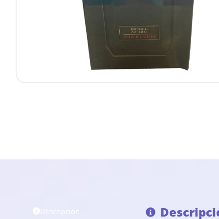
Descripci
Descripción