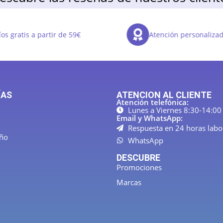
os gratis a partir de 59€
Atención personaliza
ÍAS
ATENCION AL CLIENTE
Atención telefónica:
Lunes a Viernes 8:30-14:00
Email y WhatsApp:
Respuesta en 24 horas labo
año
WhatsApp
DESCUBRE
Promociones
Marcas