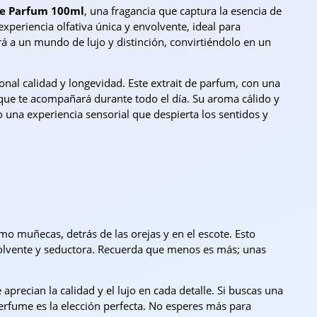
de Parfum 100ml
, una fragancia que captura la esencia de
periencia olfativa única y envolvente, ideal para
ará a un mundo de lujo y distinción, convirtiéndolo en un
onal calidad y longevidad. Este extrait de parfum, con una
ue te acompañará durante todo el día. Su aroma cálido y
o una experiencia sensorial que despierta los sentidos y
omo muñecas, detrás de las orejas y en el escote. Esto
nvolvente y seductora. Recuerda que menos es más; unas
 aprecian la calidad y el lujo en cada detalle. Si buscas una
perfume es la elección perfecta. No esperes más para