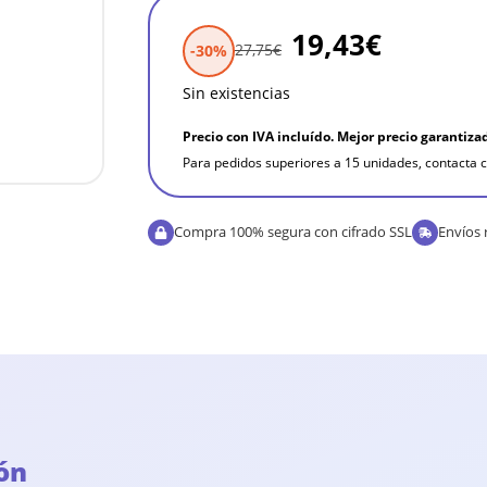
19,43
€
27,75
€
-30%
Sin existencias
Precio con IVA incluído. Mejor precio garantiza
Para pedidos superiores a 15 unidades, contacta c
Compra 100% segura con cifrado SSL
Envíos 
ón