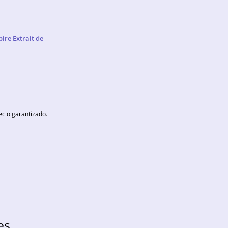
re Extrait de
ecio garantizado.
es