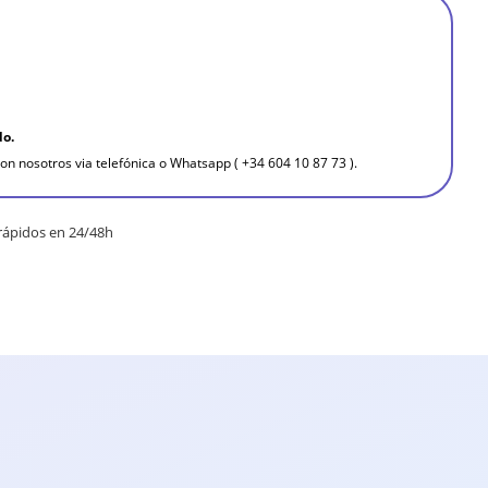
do.
on nosotros via telefónica o Whatsapp ( +34 604 10 87 73 ).
rápidos en 24/48h