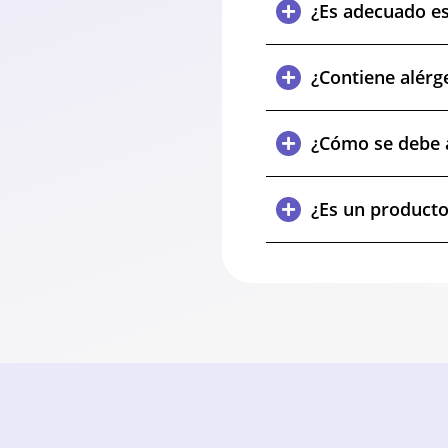
¿Es adecuado es
¿Contiene alérg
¿Cómo se debe 
¿Es un producto