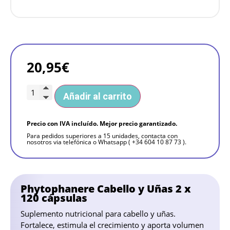
20,95
€
Añadir al carrito
Precio con IVA incluído. Mejor precio garantizado.
Para pedidos superiores a 15 unidades, contacta con
nosotros via telefónica o Whatsapp ( +34 604 10 87 73 ).
Phytophanere Cabello y Uñas 2 x
120 cápsulas
Suplemento nutricional para cabello y uñas.
Fortalece, estimula el crecimiento y aporta volumen