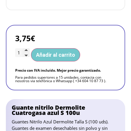
3,75
€
Añadir al carrito
Precio con IVA incluído. Mejor precio garantizado.
Para pedidos superiores a 15 unidades, contacta con
nosotros via telefónica o Whatsapp ( +34 604 10 87 73 ).
Guante nitrilo Dermolite
Cuatrogasa azul S 100u
Guantes Nitrilo Azul Dermolite Talla S (100 uds).
Guantes de examen desechables sin polvo y sin