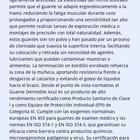
permite que el guante se adapte ergonómicamente a la
mano, reduciendo la fatiga muscular durante usos
prolongados y proporcionando una sensibilidad tan alta
que permite realizar tareas de exploración médica o
montajes de precisión con total naturalidad. Además,
estos guantes son sin polvo y han pasado por un proceso
de clorinado que suaviza la superficie interna, facilitando
su colocación y retirada sin necesidad de agentes
lubricantes que puedan contaminar muestras o
alimentos. La terminación en bordillo enrollado refuerza
la zona de la muñeca, aportando resistencia frente a
desgarros al calzarlos y evitando el goteo de líquidos
hacia el brazo. Desde el punto de vista normativo, el
Guante Dermolite Azul es un producto de alto
rendimiento certificado como Producto Sanitario de Clase
I y como Equipo de Protección Individual (EPI) de
Categoría III. Cumple con las exigentes normativas
europeas EN 455 para guantes de examen médico y las
normas EN ISO 374-1 y EN ISO 374-5, que garantizan su
eficacia como barrera contra productos químicos,
microorganismos patógenos y virus. Su certificación para