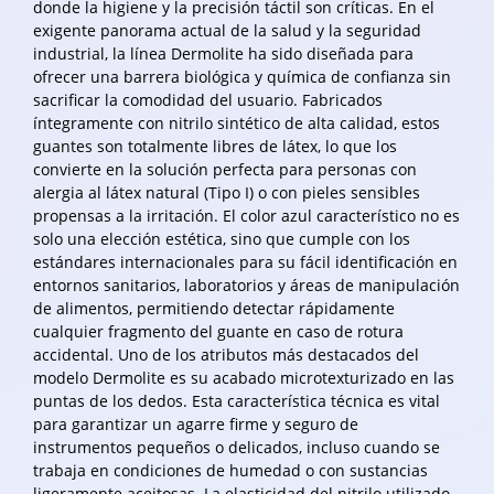
donde la higiene y la precisión táctil son críticas. En el
exigente panorama actual de la salud y la seguridad
industrial, la línea Dermolite ha sido diseñada para
ofrecer una barrera biológica y química de confianza sin
sacrificar la comodidad del usuario. Fabricados
íntegramente con nitrilo sintético de alta calidad, estos
guantes son totalmente libres de látex, lo que los
convierte en la solución perfecta para personas con
alergia al látex natural (Tipo I) o con pieles sensibles
propensas a la irritación. El color azul característico no es
solo una elección estética, sino que cumple con los
estándares internacionales para su fácil identificación en
entornos sanitarios, laboratorios y áreas de manipulación
de alimentos, permitiendo detectar rápidamente
cualquier fragmento del guante en caso de rotura
accidental. Uno de los atributos más destacados del
modelo Dermolite es su acabado microtexturizado en las
puntas de los dedos. Esta característica técnica es vital
para garantizar un agarre firme y seguro de
instrumentos pequeños o delicados, incluso cuando se
trabaja en condiciones de humedad o con sustancias
ligeramente aceitosas. La elasticidad del nitrilo utilizado