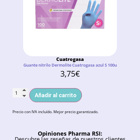
Cuatrogasa
Guante nitrilo Dermolite Cuatrogasa azul S 100u
3,75
€
Añadir al carrito
Precio con IVA incluído. Mejor precio garantizado.
Opiniones Pharma RSI:
Descubre las reseñas de nuestros clientes