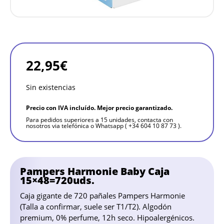
22,95
€
Sin existencias
Precio con IVA incluído. Mejor precio garantizado.
Para pedidos superiores a 15 unidades, contacta con
nosotros via telefónica o Whatsapp ( +34 604 10 87 73 ).
Pampers Harmonie Baby Caja
15×48=720uds.
Caja gigante de 720 pañales Pampers Harmonie
(Talla a confirmar, suele ser T1/T2). Algodón
premium, 0% perfume, 12h seco. Hipoalergénicos.