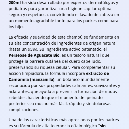
200ml
ha sido desarrollado por expertos dermatólogos y
pediatras para garantizar una higiene capilar óptima,
segura y respetuosa, convirtiendo el lavado de cabeza en
un momento agradable tanto para los padres como para
los hijos.
La eficacia y suavidad de este champú se fundamenta en
su alta concentración de ingredientes de origen natural
(hasta un 95%). Su ingrediente activo patentado, el
Perseose de Aguacate Bio
, es un tesoro natural que
protege la barrera cutánea del cuero cabelludo,
preservando su riqueza celular. Para complementar su
acción limpiadora, la fórmula incorpora
extracto de
Camomila (manzanilla)
, un botánico mundialmente
reconocido por sus propiedades calmantes, suavizantes y
aclarantes, que ayuda a prevenir la formación de nudos
rebeldes, haciendo que el momento del peinado
posterior sea mucho más fácil, rápido y sin dolorosas
complicaciones.
Una de las características más apreciadas por los padres
es su fórmula de alta tolerancia oftalmológica
“sin