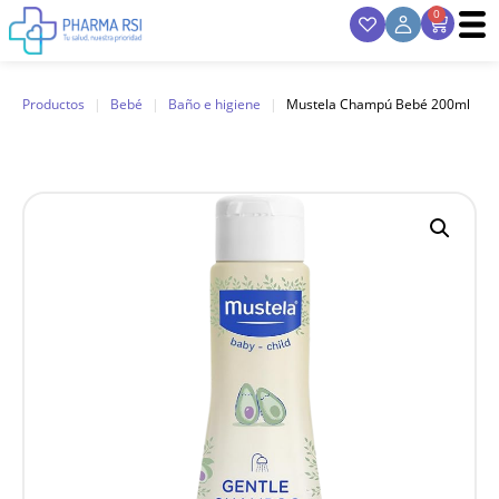
0
Productos
|
Bebé
|
Baño e higiene
|
Mustela Champú Bebé 200ml