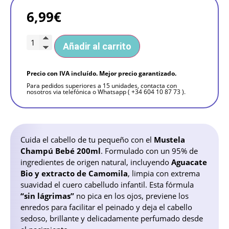
6,99
€
Añadir al carrito
Precio con IVA incluído. Mejor precio garantizado.
Para pedidos superiores a 15 unidades, contacta con
nosotros via telefónica o Whatsapp ( +34 604 10 87 73 ).
Cuida el cabello de tu pequeño con el
Mustela
Champú Bebé 200ml
. Formulado con un 95% de
ingredientes de origen natural, incluyendo
Aguacate
Bio y extracto de Camomila
, limpia con extrema
suavidad el cuero cabelludo infantil. Esta fórmula
“sin lágrimas”
no pica en los ojos, previene los
enredos para facilitar el peinado y deja el cabello
sedoso, brillante y delicadamente perfumado desde