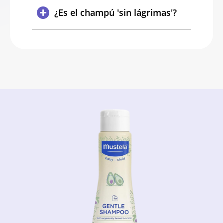
¿Es el champú 'sin lágrimas'?