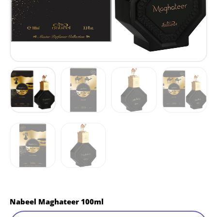
Nabeel Maghateer 100ml