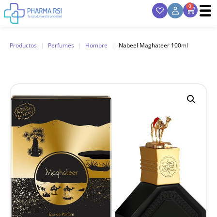
0
Productos
|
Perfumes
|
Hombre
|
Nabeel Maghateer 100ml