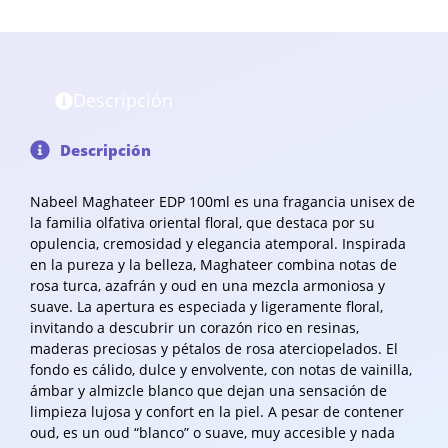
Descripción
Descripción
Nabeel Maghateer EDP 100ml es una fragancia unisex de
la familia olfativa oriental floral, que destaca por su
opulencia, cremosidad y elegancia atemporal. Inspirada
en la pureza y la belleza, Maghateer combina notas de
rosa turca, azafrán y oud en una mezcla armoniosa y
suave. La apertura es especiada y ligeramente floral,
invitando a descubrir un corazón rico en resinas,
maderas preciosas y pétalos de rosa aterciopelados. El
fondo es cálido, dulce y envolvente, con notas de vainilla,
ámbar y almizcle blanco que dejan una sensación de
limpieza lujosa y confort en la piel. A pesar de contener
oud, es un oud “blanco” o suave, muy accesible y nada