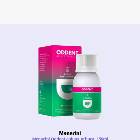
Menarini
Menarini Oddent enjuague bucal 150ml