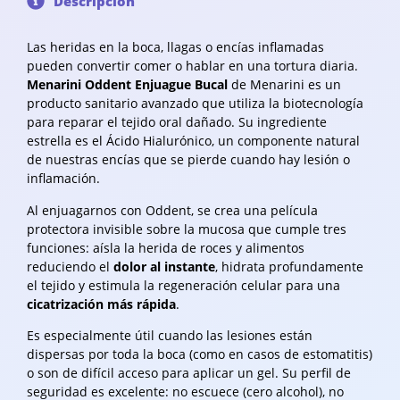
Descripción
Las heridas en la boca, llagas o encías inflamadas
pueden convertir comer o hablar en una tortura diaria.
Menarini
Oddent Enjuague Bucal
de Menarini es un
producto sanitario avanzado que utiliza la biotecnología
para reparar el tejido oral dañado. Su ingrediente
estrella es el Ácido Hialurónico, un componente natural
de nuestras encías que se pierde cuando hay lesión o
inflamación.
Al enjuagarnos con Oddent, se crea una película
protectora invisible sobre la mucosa que cumple tres
funciones: aísla la herida de roces y alimentos
reduciendo el
dolor al instante
, hidrata profundamente
el tejido y estimula la regeneración celular para una
cicatrización más rápida
.
Es especialmente útil cuando las lesiones están
dispersas por toda la boca (como en casos de estomatitis)
o son de difícil acceso para aplicar un gel. Su perfil de
seguridad es excelente: no escuece (cero alcohol), no