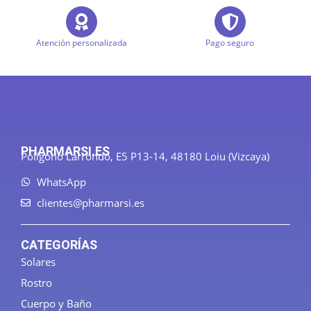
Atención personalizada
Pago seguro
PHARMARSI.ES
Polígono Larrondo, E5 P13-14, 48180 Loiu (Vizcaya)
WhatsApp
clientes@pharmarsi.es
CATEGORÍAS
Solares
Rostro
Cuerpo y Baño