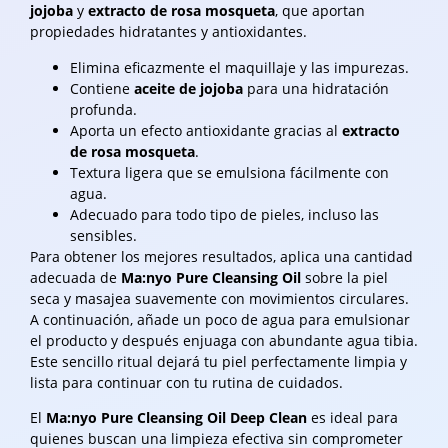
jojoba
y
extracto de rosa mosqueta
, que aportan
propiedades hidratantes y antioxidantes.
Elimina eficazmente el maquillaje y las impurezas.
Contiene
aceite de jojoba
para una hidratación
profunda.
Aporta un efecto antioxidante gracias al
extracto
de rosa mosqueta
.
Textura ligera que se emulsiona fácilmente con
agua.
Adecuado para todo tipo de pieles, incluso las
sensibles.
Para obtener los mejores resultados, aplica una cantidad
adecuada de
Ma:nyo Pure Cleansing Oil
sobre la piel
seca y masajea suavemente con movimientos circulares.
A continuación, añade un poco de agua para emulsionar
el producto y después enjuaga con abundante agua tibia.
Este sencillo ritual dejará tu piel perfectamente limpia y
lista para continuar con tu rutina de cuidados.
El
Ma:nyo Pure Cleansing Oil Deep Clean
es ideal para
quienes buscan una limpieza efectiva sin comprometer