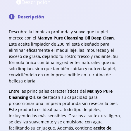
Descripción
Descripción
Descubre la limpieza profunda y suave que tu piel
merece con el
Ma:nyo Pure Cleansing Oil Deep Clean
.
Este aceite limpiador de 200 ml está diseñado para
eliminar eficazmente el maquillaje, las impurezas y el
exceso de grasa, dejando tu rostro fresco y radiante. Su
fórmula única combina ingredientes naturales que no
solo limpian, sino que también cuidan y nutren la piel,
convirtiéndolo en un imprescindible en tu rutina de
belleza diaria.
Entre las principales características del
Ma:nyo Pure
Cleansing Oil
, se destacan su capacidad para
proporcionar una limpieza profunda sin resecar la piel.
Este producto es ideal para todo tipo de pieles,
incluyendo las más sensibles. Gracias a su textura ligera,
se desliza suavemente y se emulsiona con agua,
facilitando su enjuague. Además, contiene
aceite de