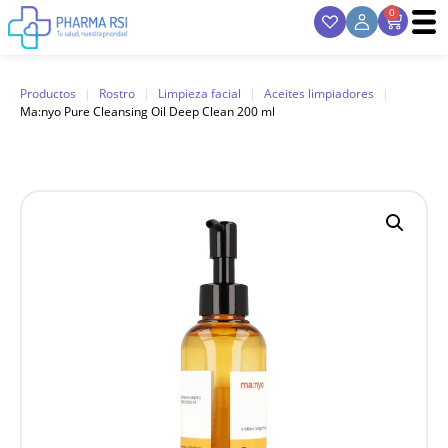
0
Productos
|
Rostro
|
Limpieza facial
|
Aceites limpiadores
|
Ma:nyo Pure Cleansing Oil Deep Clean 200 ml