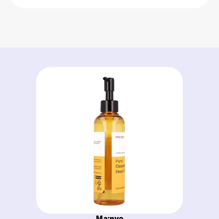
Ma:nyo