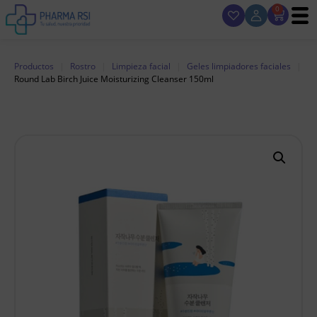
0
Productos
|
Rostro
|
Limpieza facial
|
Geles limpiadores faciales
|
Round Lab Birch Juice Moisturizing Cleanser 150ml