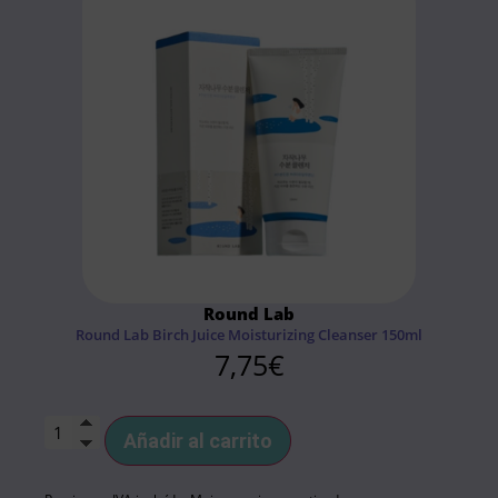
Round Lab
Round Lab Birch Juice Moisturizing Cleanser 150ml
7,75
€
Añadir al carrito