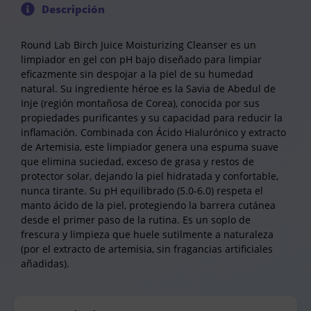
Descripción
Round Lab Birch Juice Moisturizing Cleanser es un
limpiador en gel con pH bajo diseñado para limpiar
eficazmente sin despojar a la piel de su humedad
natural. Su ingrediente héroe es la Savia de Abedul de
Inje (región montañosa de Corea), conocida por sus
propiedades purificantes y su capacidad para reducir la
inflamación. Combinada con Ácido Hialurónico y extracto
de Artemisia, este limpiador genera una espuma suave
que elimina suciedad, exceso de grasa y restos de
protector solar, dejando la piel hidratada y confortable,
nunca tirante. Su pH equilibrado (5.0-6.0) respeta el
manto ácido de la piel, protegiendo la barrera cutánea
desde el primer paso de la rutina. Es un soplo de
frescura y limpieza que huele sutilmente a naturaleza
(por el extracto de artemisia, sin fragancias artificiales
añadidas).