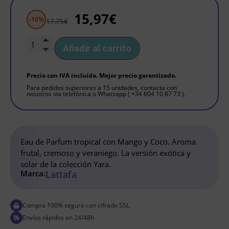
15,97
€
-10%
17,75
€
Añadir al carrito
Precio con IVA incluído. Mejor precio garantizado.
Para pedidos superiores a 15 unidades, contacta con
nosotros via telefónica o Whatsapp ( +34 604 10 87 73 ).
Eau de Parfum tropical con Mango y Coco. Aroma
frutal, cremoso y veraniego. La versión exótica y
solar de la colección Yara.
Marca:
Lattafa
Compra 100% segura con cifrado SSL
Envíos rápidos en 24/48h