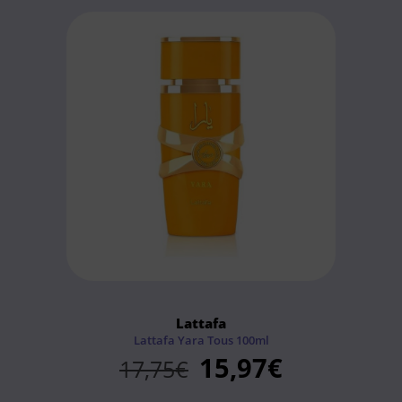
Lattafa
Lattafa Yara Tous 100ml
15,97
€
17,75
€