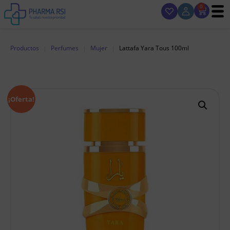
0
Productos
|
Perfumes
|
Mujer
|
Lattafa Yara Tous 100ml
¡Oferta!