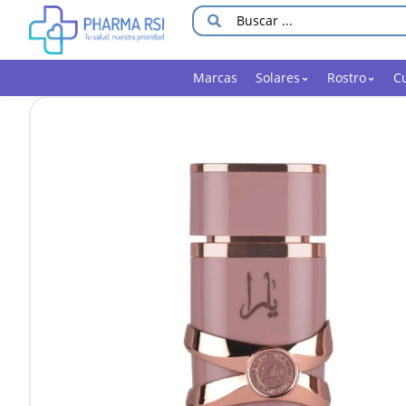
Marcas
Solares
Rostro
C