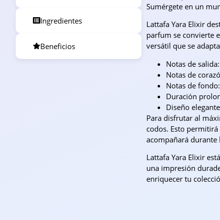
Sumérgete en un mund
Ingredientes
Lattafa Yara Elixir de
parfum se convierte e
versátil que se adapt
Beneficios
Notas de salida:
Notas de corazó
Notas de fondo:
Duración prolong
Diseño elegante:
Para disfrutar al máxi
codos. Esto permitirá
acompañará durante 
Lattafa Yara Elixir e
una impresión durader
enriquecer tu colecci