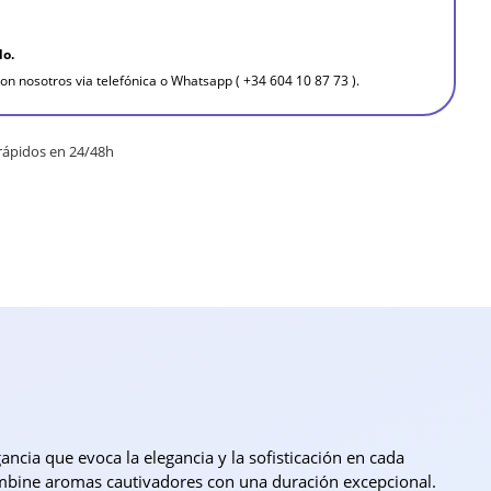
do.
on nosotros via telefónica o Whatsapp ( +34 604 10 87 73 ).
rápidos en 24/48h
gancia que evoca la elegancia y la sofisticación en cada
ombine aromas cautivadores con una duración excepcional.