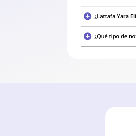
¿Lattafa Yara El
¿Qué tipo de no