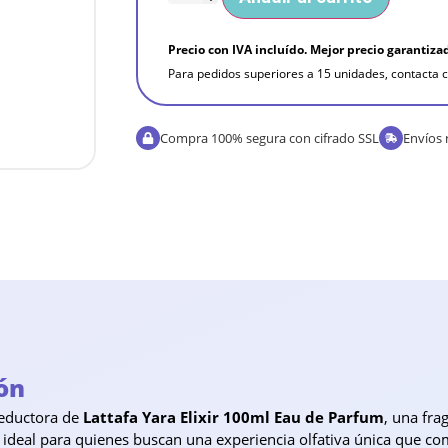
Precio con IVA incluído. Mejor precio garantiza
Para pedidos superiores a 15 unidades, contacta c
Compra 100% segura con cifrado SSL
Envíos 
ón
seductora de
Lattafa Yara Elixir 100ml Eau de Parfum
, una fra
 ideal para quienes buscan una experiencia olfativa única que c