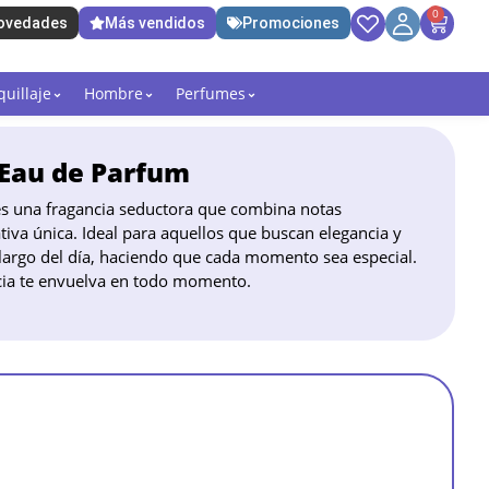
0
ovedades
Más vendidos
Promociones
uillaje
Hombre
Perfumes
 Eau de Parfum
s una fragancia seductora que combina notas
tiva única. Ideal para aquellos que buscan elegancia y
 largo del día, haciendo que cada momento sea especial.
cia te envuelva en todo momento.