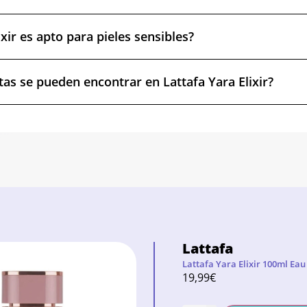
ixir es apto para pieles sensibles?
tas se pueden encontrar en Lattafa Yara Elixir?
Lattafa
Lattafa Yara Elixir 100ml Ea
19,99
€