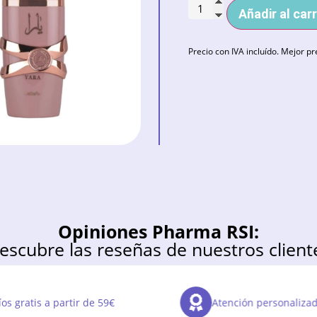
Añadir al carr
Precio con IVA incluído. Mejor pr
Opiniones Pharma RSI:
escubre las reseñas de nuestros client
os gratis a partir de 59€
Atención personaliza