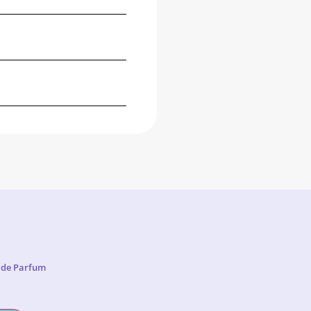
u de Parfum