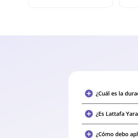
¿Cuál es la dura
¿Es Lattafa Yar
¿Cómo debo apli