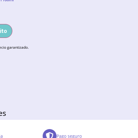
ito
ecio garantizado.
es
da
Pago seguro