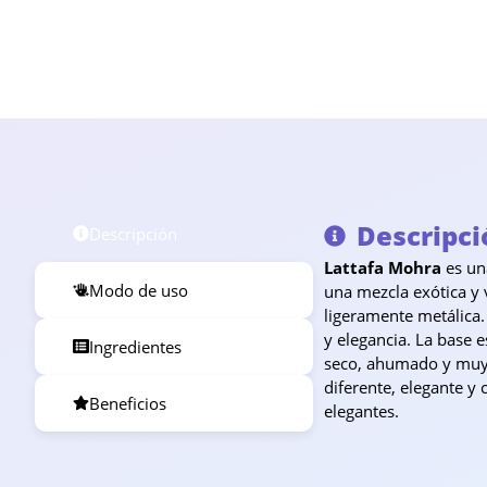
Descripci
Descripción
Lattafa Mohra
es una
Modo de uso
una mezcla exótica y
ligeramente metálica.
y elegancia. La base 
Ingredientes
seco, ahumado y muy 
diferente, elegante y
Beneficios
elegantes.