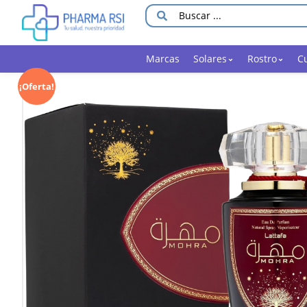
Marcas
Solares
Rostro
C
¡Oferta!