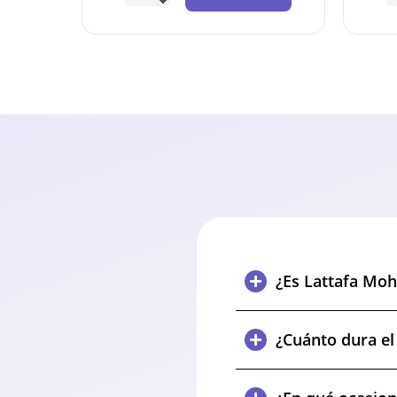
¿Es Lattafa Mo
¿Cuánto dura el