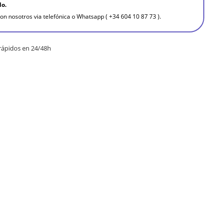
do.
on nosotros via telefónica o Whatsapp ( +34 604 10 87 73 ).
rápidos en 24/48h