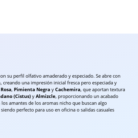
con su perfil olfativo amaderado y especiado. Se abre con
n
, creando una impresión inicial fresca pero especiada y
e
Rosa
,
Pimienta Negra
y
Cachemira
, que aportan textura
ádano (Cistus)
y
Almizcle
, proporcionando un acabado
a los amantes de los aromas nicho que buscan algo
 siendo perfecto para uso en oficina o salidas casuales