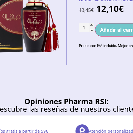
12,10
€
13,45
€
Añadir al carr
Precio con IVA incluído. Mejor pr
Opiniones Pharma RSI:
escubre las reseñas de nuestros client
os gratis a partir de 59€
Atención personaliza