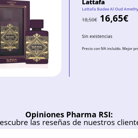
Lattafa
Lattafa Badee Al Oud Amethy
16,65
€
18,50
€
Sin existencias
Precio con IVA incluído. Mejor pr
Opiniones Pharma RSI:
escubre las reseñas de nuestros client