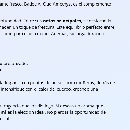
gante frasco, Badee Al Oud Amethyst es el complemento
rofundidad. Entre sus
notas principales
, se destacan la
ñaden un toque de frescura. Este equilibrio perfecto entre
s como para el uso diario. Además, su larga duración
so prolongado.
a.
 la fragancia en puntos de pulso como muñecas, detrás de
 intensifique con el calor del cuerpo, creando una
 fragancia que los distinga. Si deseas un aroma que
0ml
es la elección ideal. No pierdas la oportunidad de
cial.