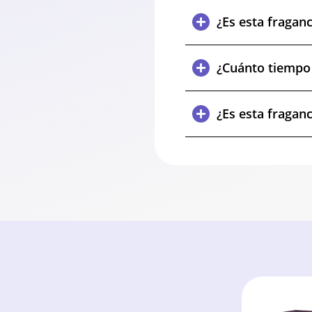
¿Es esta fragan
¿Cuánto tiempo d
¿Es esta fraganc