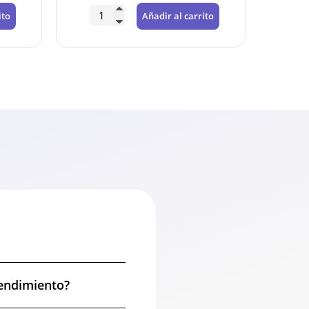
ito
Añadir al carrito
rendimiento?