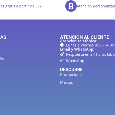
os gratis a partir de 59€
Atención personaliza
ÍAS
ATENCION AL CLIENTE
Atención telefónica:
Lunes a Viernes 8:30-14:00
Email y WhatsApp:
Respuesta en 24 horas labo
año
WhatsApp
DESCUBRE
Promociones
Marcas