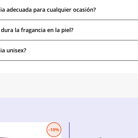
cia adecuada para cualquier ocasión?
ura la fragancia en la piel?
ia unisex?
-10%