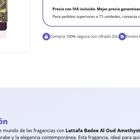
Precio con IVA incluído. Mejor precio garantiza
Para pedidos superiores a 15 unidades, contacta c
Compra 100% segura con cifrado SSL
Envíos 
ón
te mundo de las fragancias con
Lattafa Badee Al Oud Amethys
 árabe y la elegancia contemporánea. Esta fragancia, ideal para q