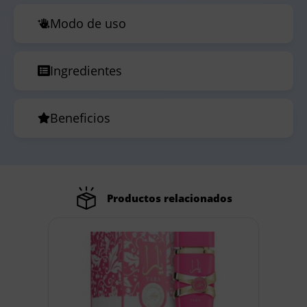
Modo de uso
Ingredientes
Beneficios
Productos relacionados
Out