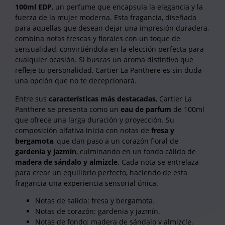
100ml EDP
, un perfume que encapsula la elegancia y la
fuerza de la mujer moderna. Esta fragancia, diseñada
para aquellas que desean dejar una impresión duradera,
combina notas frescas y florales con un toque de
sensualidad, convirtiéndola en la elección perfecta para
cualquier ocasión. Si buscas un aroma distintivo que
refleje tu personalidad, Cartier La Panthere es sin duda
una opción que no te decepcionará.
Entre sus
características más destacadas
, Cartier La
Panthere se presenta como un
eau de parfum
de 100ml
que ofrece una larga duración y proyección. Su
composición olfativa inicia con notas de
fresa y
bergamota
, que dan paso a un corazón floral de
gardenia y jazmín
, culminando en un fondo cálido de
madera de sándalo y almizcle
. Cada nota se entrelaza
para crear un equilibrio perfecto, haciendo de esta
fragancia una experiencia sensorial única.
Notas de salida: fresa y bergamota.
Notas de corazón: gardenia y jazmín.
Notas de fondo: madera de sándalo y almizcle.