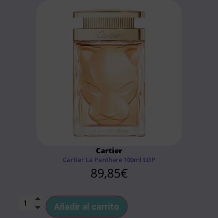
Cartier
Cartier La Panthere 100ml EDP
89,85
€
Añadir al carrito