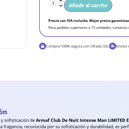
Añadir al carrito
Precio con IVA incluído. Mejor precio garantiza
Para pedidos superiores a 15 unidades, contacta c
Compra 100% segura con cifrado SSL
Envíos 
ón
 y sofisticación de
Armaf Club De Nuit Intense Man LIMITED 
fragancia, reconocida por su sofisticación y durabilidad, es per