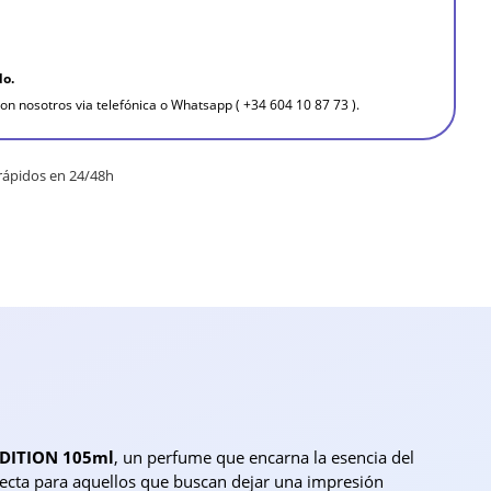
do.
on nosotros via telefónica o Whatsapp ( +34 604 10 87 73 ).
rápidos en 24/48h
EDITION 105ml
, un perfume que encarna la esencia del
fecta para aquellos que buscan dejar una impresión