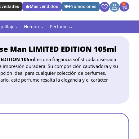
0
ovedades
Más vendidos
Promociones
uillaje
Hombre
Perfumes
nse Man LIMITED EDITION 105ml
D EDITION 105ml
es una fragancia sofisticada diseñada
 impresión duradera. Su composición cautivadora y su
opción ideal para cualquier colección de perfumes.
ario, este perfume resalta la elegancia y el carácter