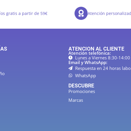
os gratis a partir de 59€
Atención personaliza
ÍAS
ATENCION AL CLIENTE
Atención telefónica:
Lunes a Viernes 8:30-14:00
Email y WhatsApp:
Respuesta en 24 horas labo
año
WhatsApp
DESCUBRE
Promociones
Marcas