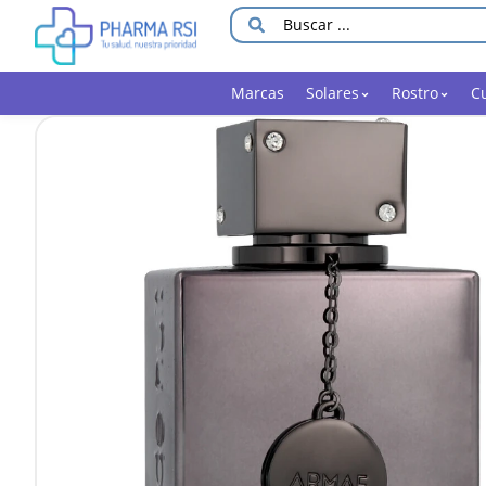
Marcas
Solares
Rostro
C