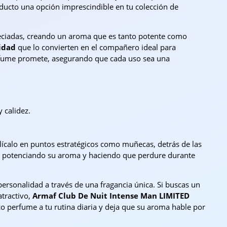
oducto una opción imprescindible en tu colección de
peciadas, creando un aroma que es tanto potente como
idad
que lo convierten en el compañero ideal para
 perfume promete, asegurando que cada uso sea una
 calidez.
plícalo en puntos estratégicos como muñecas, detrás de las
al, potenciando su aroma y haciendo que perdure durante
ersonalidad a través de una fragancia única. Si buscas un
atractivo,
Armaf Club De Nuit Intense Man LIMITED
co perfume a tu rutina diaria y deja que su aroma hable por