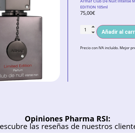
Armaf Club De Nuit Intense 
EDITION 105ml
75,00
€
Añadir al carr
Precio con IVA incluído. Mejor pr
Opiniones Pharma RSI:
escubre las reseñas de nuestros client