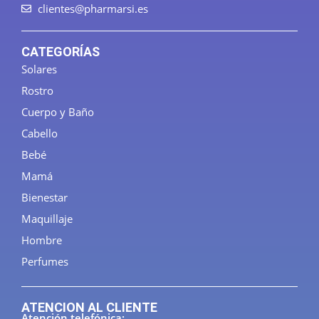
clientes@pharmarsi.es
CATEGORÍAS
Solares
Rostro
Cuerpo y Baño
Cabello
Bebé
Mamá
Bienestar
Maquillaje
Hombre
Perfumes
ATENCION AL CLIENTE
Atención telefónica: