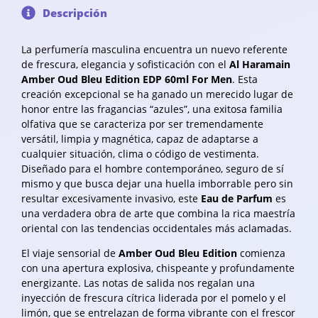
Descripción
La perfumería masculina encuentra un nuevo referente
de frescura, elegancia y sofisticación con el
Al Haramain
Amber Oud Bleu Edition EDP 60ml For Men
. Esta
creación excepcional se ha ganado un merecido lugar de
honor entre las fragancias “azules”, una exitosa familia
olfativa que se caracteriza por ser tremendamente
versátil, limpia y magnética, capaz de adaptarse a
cualquier situación, clima o código de vestimenta.
Diseñado para el hombre contemporáneo, seguro de sí
mismo y que busca dejar una huella imborrable pero sin
resultar excesivamente invasivo, este
Eau de Parfum
es
una verdadera obra de arte que combina la rica maestría
oriental con las tendencias occidentales más aclamadas.
El viaje sensorial de
Amber Oud Bleu Edition
comienza
con una apertura explosiva, chispeante y profundamente
energizante. Las notas de salida nos regalan una
inyección de frescura cítrica liderada por el pomelo y el
limón, que se entrelazan de forma vibrante con el frescor