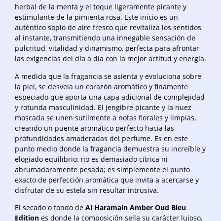
herbal de la menta y el toque ligeramente picante y
estimulante de la pimienta rosa. Este inicio es un
auténtico soplo de aire fresco que revitaliza los sentidos
al instante, transmitiendo una innegable sensación de
pulcritud, vitalidad y dinamismo, perfecta para afrontar
las exigencias del día a día con la mejor actitud y energía.
A medida que la fragancia se asienta y evoluciona sobre
la piel, se desvela un corazón aromático y finamente
especiado que aporta una capa adicional de complejidad
y rotunda masculinidad. El jengibre picante y la nuez
moscada se unen sutilmente a notas florales y limpias,
creando un puente aromático perfecto hacia las
profundidades amaderadas del perfume. Es en este
punto medio donde la fragancia demuestra su increíble y
elogiado equilibrio: no es demasiado cítrica ni
abrumadoramente pesada; es simplemente el punto
exacto de perfección aromática que invita a acercarse y
disfrutar de su estela sin resultar intrusiva.
El secado o fondo de
Al Haramain Amber Oud Bleu
Edition
es donde la composición sella su carácter lujoso,