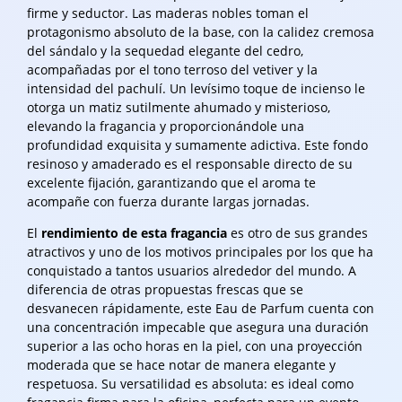
firme y seductor. Las maderas nobles toman el
protagonismo absoluto de la base, con la calidez cremosa
del sándalo y la sequedad elegante del cedro,
acompañadas por el tono terroso del vetiver y la
intensidad del pachulí. Un levísimo toque de incienso le
otorga un matiz sutilmente ahumado y misterioso,
elevando la fragancia y proporcionándole una
profundidad exquisita y sumamente adictiva. Este fondo
resinoso y amaderado es el responsable directo de su
excelente fijación, garantizando que el aroma te
acompañe con fuerza durante largas jornadas.
El
rendimiento de esta fragancia
es otro de sus grandes
atractivos y uno de los motivos principales por los que ha
conquistado a tantos usuarios alrededor del mundo. A
diferencia de otras propuestas frescas que se
desvanecen rápidamente, este Eau de Parfum cuenta con
una concentración impecable que asegura una duración
superior a las ocho horas en la piel, con una proyección
moderada que se hace notar de manera elegante y
respetuosa. Su versatilidad es absoluta: es ideal como