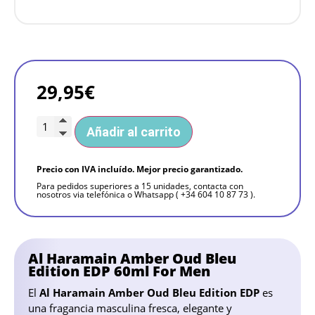
29,95
€
Añadir al carrito
Precio con IVA incluído. Mejor precio garantizado.
Para pedidos superiores a 15 unidades, contacta con
nosotros via telefónica o Whatsapp ( +34 604 10 87 73 ).
Al Haramain Amber Oud Bleu
Edition EDP 60ml For Men
El
Al Haramain Amber Oud Bleu Edition EDP
es
una fragancia masculina fresca, elegante y