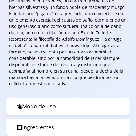
de cítricos mediterráneos, un corazón aromático de
hierbas silvestres y un fondo noble de maderas y musgo.
Este tamaño “gigante” está pensado para convertirse en
un elemento esencial del cuarto de baño, permitiendo un
uso generoso diario como si fuera una colonia de baño
de lujo, pero con la fijación de una Eau de Toilette.
Representa la filosofía de Adolfo Domínguez: “la arruga
es bella”, la naturalidad es el nuevo lujo. Al elegir este
formato, no solo se opta por un ahorro económico
considerable, sino por la comodidad de tener siempre
disponible ese toque de frescura y distinción que
acompaña al hombre en su rutina, desde la ducha de la
mañana hasta la cena. Un clásico que perdura por su
calidad y honestidad olfativa.
Modo de uso
Ingredientes