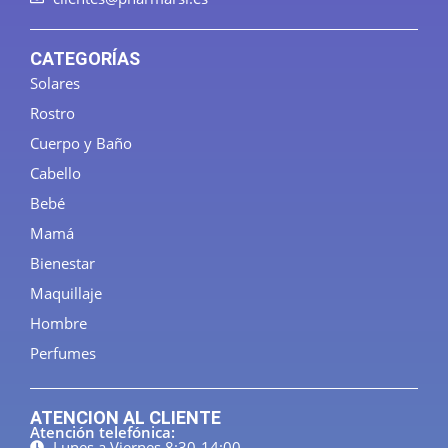
CATEGORÍAS
Solares
Rostro
Cuerpo y Baño
Cabello
Bebé
Mamá
Bienestar
Maquillaje
Hombre
Perfumes
ATENCION AL CLIENTE
Atención telefónica:
Lunes a Viernes 8:30-14:00