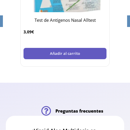
a azul
Test de Antígenos Nasal Alltest
-35%
3,09
€
Añadir al carrito
Preguntas frecuentes