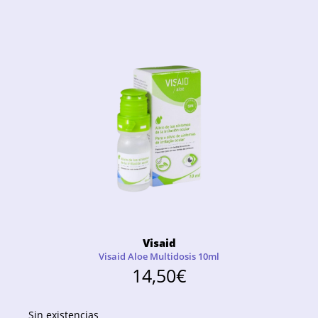
Visaid
Visaid Aloe Multidosis 10ml
14,50
€
Sin existencias