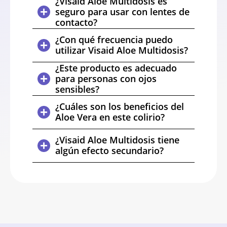
¿Visaid Aloe Multidosis es
seguro para usar con lentes de
contacto?
¿Con qué frecuencia puedo
utilizar Visaid Aloe Multidosis?
¿Este producto es adecuado
para personas con ojos
sensibles?
¿Cuáles son los beneficios del
Aloe Vera en este colirio?
¿Visaid Aloe Multidosis tiene
algún efecto secundario?