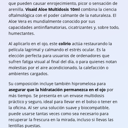
que pueden causar enrojecimiento, picor o sensación de
arenilla.
Visaid Aloe Multidosis 10ml
combina la ciencia
oftalmológica con el poder calmante de la naturaleza. El
Aloe Vera es mundialmente conocido por sus
capacidades antiinflamatorias, cicatrizantes y, sobre todo,
humectantes.
Al aplicarlo en el ojo, este
colirio
actúa restaurando la
película lagrimal y calmando el estrés ocular. Es la
elección perfecta para usuarios de ordenadores que
sufren fatiga visual al final del día, o para quienes notan
molestias por el aire acondicionado, la calefacción o
ambientes cargados.
Su composición incluye también hipromelosa para
asegurar que la hidratación permanezca en el ojo
por
más tiempo. Se presenta en un envase multidosis
práctico y seguro, ideal para llevar en el bolso o tener en
la oficina. Al ser una solución suave y biocompatible,
puede usarse tantas veces como sea necesario para
recuperar la frescura en la mirada, incluso si llevas las
lentillas puestas.