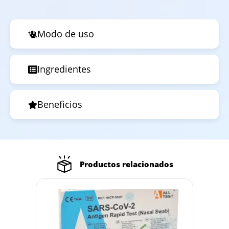
Modo de uso
Ingredientes
Beneficios
Productos relacionados
Out