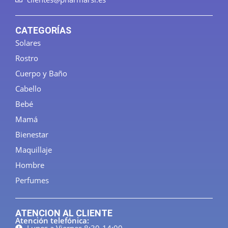
CATEGORÍAS
Solares
Rostro
Cuerpo y Baño
Cabello
Bebé
Mamá
Bienestar
Maquillaje
Hombre
Perfumes
ATENCION AL CLIENTE
Atención telefónica: