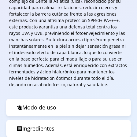
complejo de Centella Asiática (Cica), reconocido por su
capacidad para calmar irritaciones, reducir rojeces y
fortalecer la barrera cutánea frente a las agresiones
externas. Con una altísima protección SPF50+ PA++++,
este producto garantiza una defensa total contra los
rayos UVA y UVB, previniendo el fotoenvejecimiento y las
manchas solares. Su textura acuosa tipo sérum penetra
instantáneamente en la piel sin dejar sensación grasa ni
el indeseado efecto de capa blanca, lo que lo convierte
en la base perfecta para el maquillaje o para su uso en
climas húmedos. Además, está enriquecido con extractos
fermentados y ácido hialurónico para mantener los
niveles de hidratación óptimos durante todo el día,
dejando un acabado fresco, natural y saludable.
Modo de uso
Ingredientes