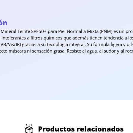
ón
 Minéral Teinté SPF50+ para Piel Normal a Mixta (PNM) es un pro
s intolerantes a filtros químicos que además tienen tendencia a lo
B/Vis/IR) gracias a su tecnología integral. Su fórmula ligera y oil
ecto máscara ni sensación grasa. Resiste al agua, al sudor y al ro
Productos relacionados