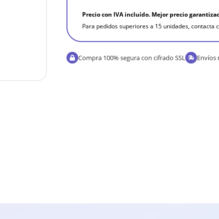
Precio con IVA incluído. Mejor precio garantiza
Para pedidos superiores a 15 unidades, contacta c
Compra 100% segura con cifrado SSL
Envíos 