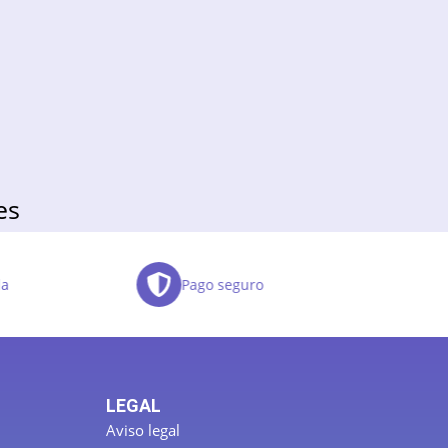
es
da
Pago seguro
LEGAL
Aviso legal