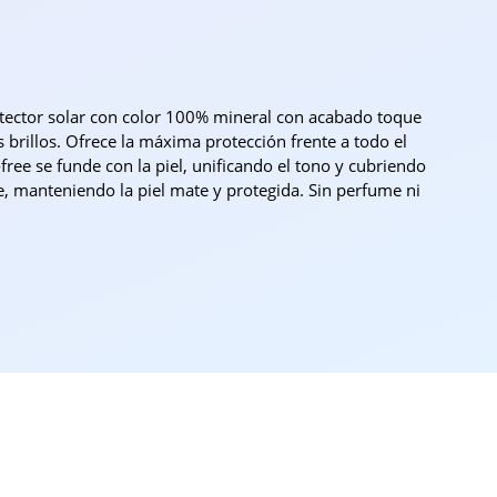
tector solar con color 100% mineral con acabado toque
s brillos. Ofrece la máxima protección frente a todo el
-free se funde con la piel, unificando el tono y cubriendo
ce, manteniendo la piel mate y protegida. Sin perfume ni