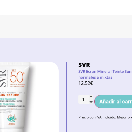
SVR
SVR Ecran Mineral Teinte Sun
normales a mixtas
12,52
€
Añadir al carr
Precio con IVA incluído. Mejor pr