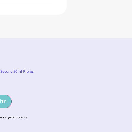
 Secure 50ml Pieles
ito
ecio garantizado.