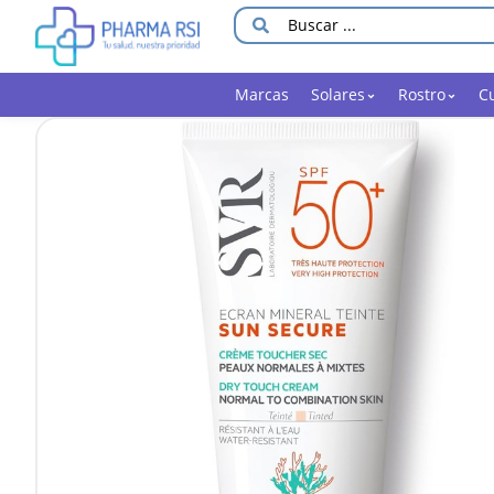
Marcas
Solares
Rostro
C