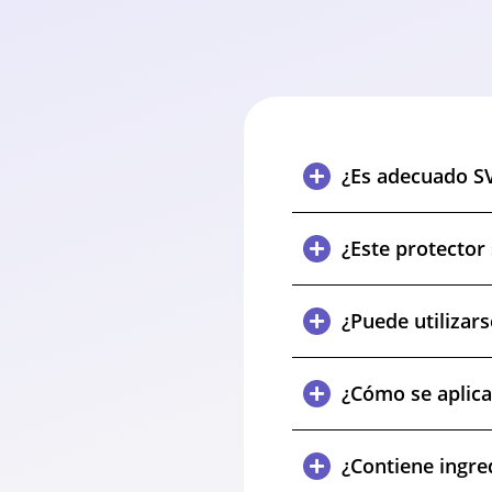
¿Es adecuado SV
¿Este protector 
¿Puede utilizar
¿Cómo se aplica
¿Contiene ingred