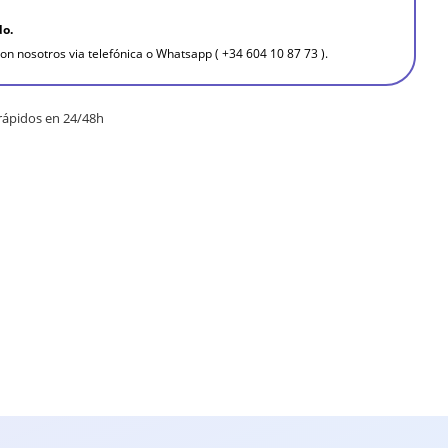
do.
on nosotros via telefónica o Whatsapp ( +34 604 10 87 73 ).
rápidos en 24/48h