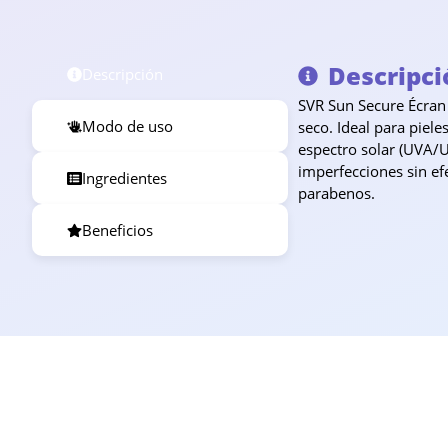
Descripci
Descripción
SVR Sun Secure Écran
Modo de uso
seco. Ideal para piele
espectro solar (UVA/UV
imperfecciones sin ef
Ingredientes
parabenos.
Beneficios