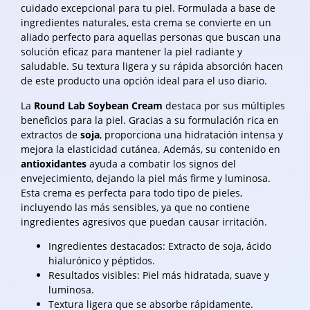
cuidado excepcional para tu piel. Formulada a base de
ingredientes naturales, esta crema se convierte en un
aliado perfecto para aquellas personas que buscan una
solución eficaz para mantener la piel radiante y
saludable. Su textura ligera y su rápida absorción hacen
de este producto una opción ideal para el uso diario.
La
Round Lab Soybean Cream
destaca por sus múltiples
beneficios para la piel. Gracias a su formulación rica en
extractos de
soja
, proporciona una hidratación intensa y
mejora la elasticidad cutánea. Además, su contenido en
antioxidantes
ayuda a combatir los signos del
envejecimiento, dejando la piel más firme y luminosa.
Esta crema es perfecta para todo tipo de pieles,
incluyendo las más sensibles, ya que no contiene
ingredientes agresivos que puedan causar irritación.
Ingredientes destacados: Extracto de soja, ácido
hialurónico y péptidos.
Resultados visibles: Piel más hidratada, suave y
luminosa.
Textura ligera que se absorbe rápidamente.