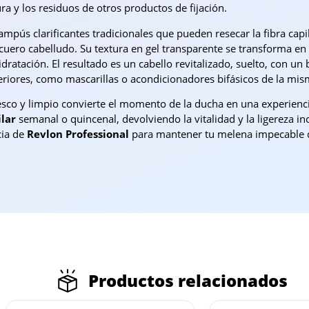
ra y los residuos de otros productos de fijación.
ampús clarificantes tradicionales que pueden resecar la fibra capi
l cuero cabelludo. Su textura en gel transparente se transforma e
dratación. El resultado es un cabello revitalizado, suelto, con u
eriores, como mascarillas o acondicionadores bifásicos de la mis
co y limpio convierte el momento de la ducha en una experiencia 
ilar
semanal o quincenal, devolviendo la vitalidad y la ligereza in
cia de
Revlon Professional
para mantener tu melena impecable de
Productos relacionados