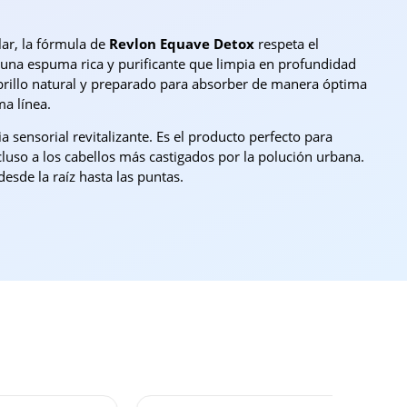
lar, la fórmula de
Revlon Equave Detox
respeta el
n una espuma rica y purificante que limpia en profundidad
n brillo natural y preparado para absorber de manera óptima
ma línea.
sensorial revitalizante. Es el producto perfecto para
cluso a los cabellos más castigados por la polución urbana.
sde la raíz hasta las puntas.