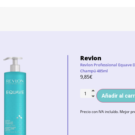
Revlon
Revlon Professional Equave D
Champú 485ml
9,85
€
Añadir al carr
Precio con IVA incluído. Mejor pr