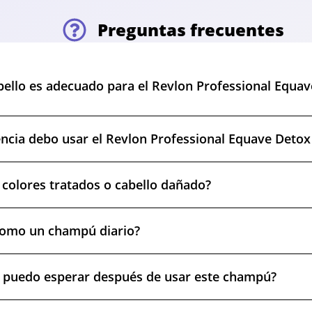
Preguntas frecuentes
bello es adecuado para el Revlon Professional Equav
ncia debo usar el Revlon Professional Equave Deto
 colores tratados o cabello dañado?
como un champú diario?
s puedo esperar después de usar este champú?