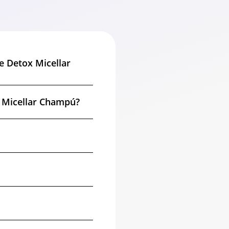
e Detox Micellar
x Micellar Champú?