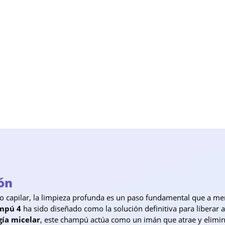
ón
do capilar, la limpieza profunda es un paso fundamental que a m
ampú
4
ha sido diseñado como la solución definitiva para liberar a
gía micelar
, este champú actúa como un imán que atrae y elimina