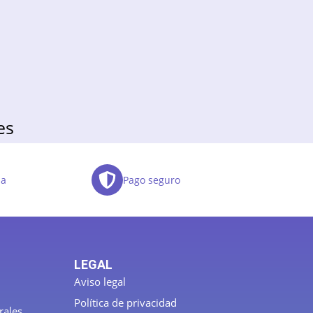
es
da
Pago seguro
LEGAL
Aviso legal
Política de privacidad
rales.