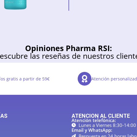
Opiniones Pharma RSI:
escubre las reseñas de nuestros client
os gratis a partir de 59€
Atención personaliza
ÍAS
ATENCION AL CLIENTE
Atención telefónica:
Lunes a Viernes 8:30-14:00
Email y WhatsApp:
Respuesta en 24 horas labo