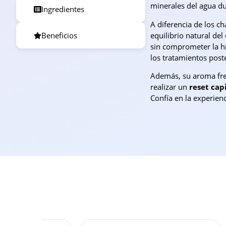
minerales del agua du
Ingredientes
A diferencia de los ch
equilibrio natural de
Beneficios
sin comprometer la hi
los tratamientos post
Además, su aroma fres
realizar un
reset cap
Confía en la experien