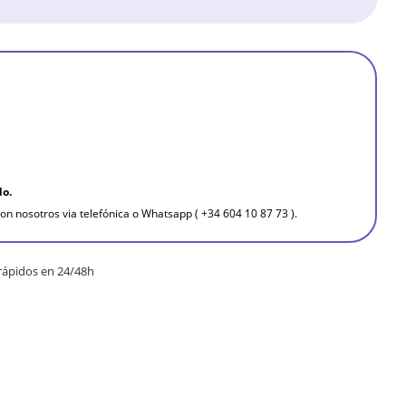
do.
on nosotros via telefónica o Whatsapp ( +34 604 10 87 73 ).
rápidos en 24/48h