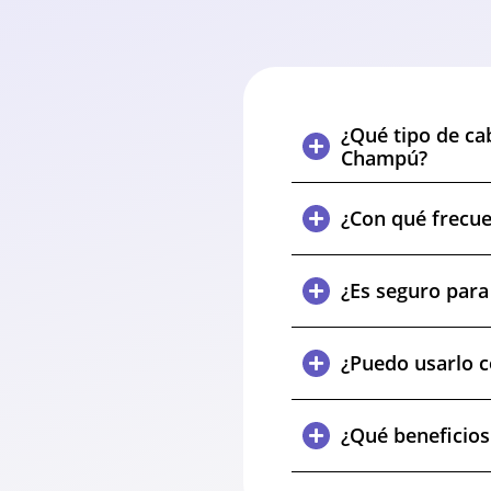
¿Qué tipo de ca
Champú?
¿Con qué frecue
¿Es seguro para
¿Puedo usarlo 
¿Qué beneficio