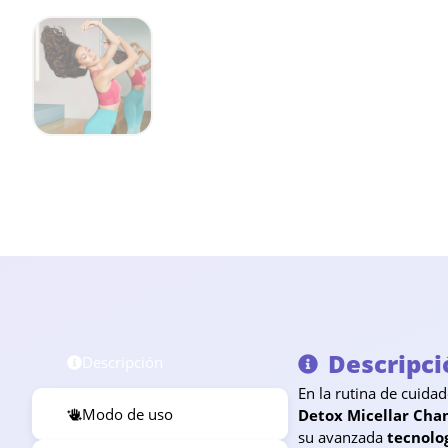
Descripci
Descripción
En la rutina de cuida
Modo de uso
Detox Micellar Ch
su avanzada
tecnolo