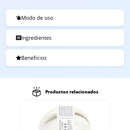
Modo de uso
Ingredientes
Beneficios
Productos relacionados
Out