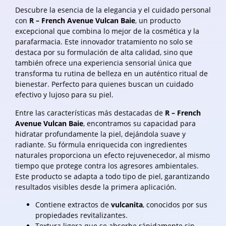
Descubre la esencia de la elegancia y el cuidado personal
con
R – French Avenue Vulcan Baie
, un producto
excepcional que combina lo mejor de la cosmética y la
parafarmacia. Este innovador tratamiento no solo se
destaca por su formulación de alta calidad, sino que
también ofrece una experiencia sensorial única que
transforma tu rutina de belleza en un auténtico ritual de
bienestar. Perfecto para quienes buscan un cuidado
efectivo y lujoso para su piel.
Entre las características más destacadas de
R – French
Avenue Vulcan Baie
, encontramos su capacidad para
hidratar profundamente la piel, dejándola suave y
radiante. Su fórmula enriquecida con ingredientes
naturales proporciona un efecto rejuvenecedor, al mismo
tiempo que protege contra los agresores ambientales.
Este producto se adapta a todo tipo de piel, garantizando
resultados visibles desde la primera aplicación.
Contiene extractos de
vulcanita
, conocidos por sus
propiedades revitalizantes.
Textura ligera que se absorbe rápidamente sin