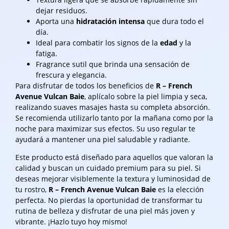
dejar residuos.
Aporta una
hidratación intensa
que dura todo el
día.
Ideal para combatir los signos de la
edad
y la
fatiga.
Fragrance sutil que brinda una sensación de
frescura y elegancia.
Para disfrutar de todos los beneficios de
R – French
Avenue Vulcan Baie
, aplícalo sobre la piel limpia y seca,
realizando suaves masajes hasta su completa absorción.
Se recomienda utilizarlo tanto por la mañana como por la
noche para maximizar sus efectos. Su uso regular te
ayudará a mantener una piel saludable y radiante.
Este producto está diseñado para aquellos que valoran la
calidad y buscan un cuidado premium para su piel. Si
deseas mejorar visiblemente la textura y luminosidad de
tu rostro,
R – French Avenue Vulcan Baie
es la elección
perfecta. No pierdas la oportunidad de transformar tu
rutina de belleza y disfrutar de una piel más joven y
vibrante. ¡Hazlo tuyo hoy mismo!