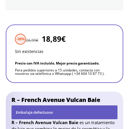
18,89
€
-30%
26,99
€
Sin existencias
Precio con IVA incluído. Mejor precio garantizado.
Para pedidos superiores a 15 unidades, contacta con
nosotros via telefónica o Whatsapp ( +34 604 10 87 73 ).
R – French Avenue Vulcan Baie
Embalaje defectuoso
R – French Avenue Vulcan Baie
es un tratamiento
de lujo que combina lo mejor de la cosmética y la