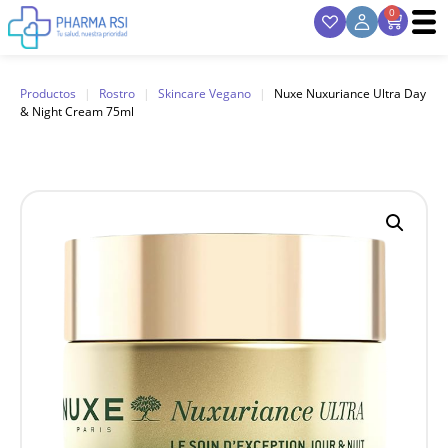
0
Productos
|
Rostro
|
Skincare Vegano
|
Nuxe Nuxuriance Ultra Day
& Night Cream 75ml