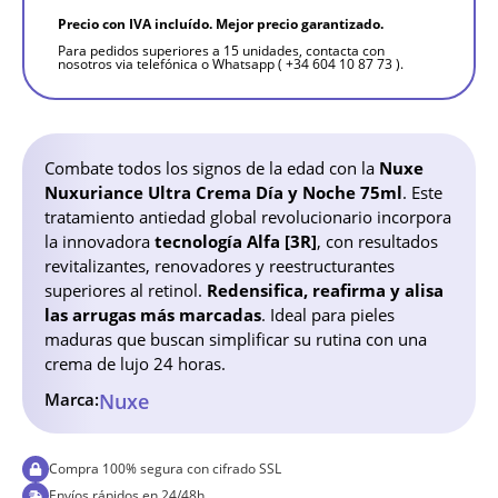
Precio con IVA incluído. Mejor precio garantizado.
Para pedidos superiores a 15 unidades, contacta con
nosotros via telefónica o Whatsapp ( +34 604 10 87 73 ).
Combate todos los signos de la edad con la
Nuxe
Nuxuriance Ultra Crema Día y Noche 75ml
. Este
tratamiento antiedad global revolucionario incorpora
la innovadora
tecnología Alfa [3R]
, con resultados
revitalizantes, renovadores y reestructurantes
superiores al retinol.
Redensifica, reafirma y alisa
las arrugas más marcadas
. Ideal para pieles
maduras que buscan simplificar su rutina con una
crema de lujo 24 horas.
Marca:
Nuxe
Compra 100% segura con cifrado SSL
Envíos rápidos en 24/48h