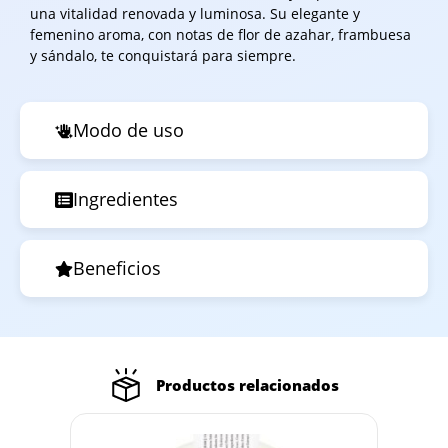
una vitalidad renovada y luminosa. Su elegante y
femenino aroma, con notas de flor de azahar, frambuesa
y sándalo, te conquistará para siempre.
Modo de uso
Ingredientes
Beneficios
Productos relacionados
Out