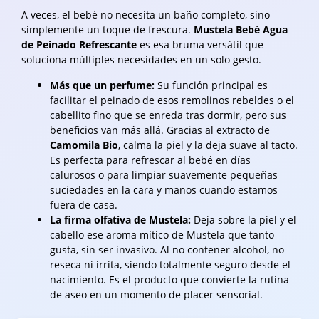
A veces, el bebé no necesita un baño completo, sino
simplemente un toque de frescura.
Mustela Bebé Agua
de Peinado Refrescante
es esa bruma versátil que
soluciona múltiples necesidades en un solo gesto.
Más que un perfume:
Su función principal es
facilitar el peinado de esos remolinos rebeldes o el
cabellito fino que se enreda tras dormir, pero sus
beneficios van más allá. Gracias al extracto de
Camomila Bio
, calma la piel y la deja suave al tacto.
Es perfecta para refrescar al bebé en días
calurosos o para limpiar suavemente pequeñas
suciedades en la cara y manos cuando estamos
fuera de casa.
La firma olfativa de Mustela:
Deja sobre la piel y el
cabello ese aroma mítico de Mustela que tanto
gusta, sin ser invasivo. Al no contener alcohol, no
reseca ni irrita, siendo totalmente seguro desde el
nacimiento. Es el producto que convierte la rutina
de aseo en un momento de placer sensorial.