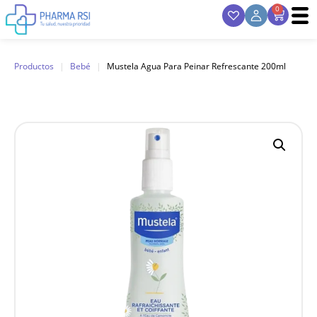
0
Productos
|
Bebé
|
Mustela Agua Para Peinar Refrescante 200ml