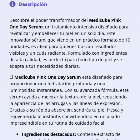
Descripción
Descubre el poder transformador del
Medicube Pink
One Day Serum
, un tratamiento intensivo diseñado para
revitalizar y embellecer tu piel en un solo día. Este
innovador sérum, que viene en un práctico formato de 10
unidades, es ideal para quienes buscan resultados
visibles y un cutis radiante. Formulado con ingredientes
de alta calidad, es perfecto para todo tipo de piel y se
adapta a tus necesidades diarias.
El
Medicube Pink One Day Serum
está diseñado para
proporcionar una hidratación profunda y una
luminosidad instantánea. Con su avanzada fórmula, este
sérum ayuda a mejorar la textura de la piel, reduciendo
la apariencia de las arrugas y las líneas de expresión.
Gracias a su rápida absorción, sentirás tu piel fresca y
rejuvenecida al instante, convirtiéndolo en un aliado
imprescindible en tu rutina de cuidado facial.
Ingredientes destacados:
Contiene extracto de