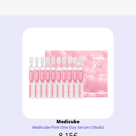
Medicube
Medicube Pink One Day Serum (10uds)
8,15
€