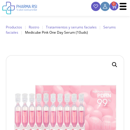
0
Productos
|
Rostro
|
Tratamientos y serums faciales
|
Serums
faciales
|
Medicube Pink One Day Serum (10uds)