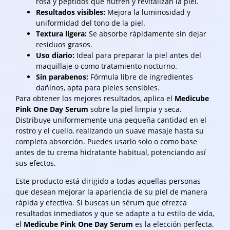
rosa y péptidos que nutren y revitalizan la piel.
Resultados visibles:
Mejora la luminosidad y
uniformidad del tono de la piel.
Textura ligera:
Se absorbe rápidamente sin dejar
residuos grasos.
Uso diario:
Ideal para preparar la piel antes del
maquillaje o como tratamiento nocturno.
Sin parabenos:
Fórmula libre de ingredientes
dañinos, apta para pieles sensibles.
Para obtener los mejores resultados, aplica el
Medicube
Pink One Day Serum
sobre la piel limpia y seca.
Distribuye uniformemente una pequeña cantidad en el
rostro y el cuello, realizando un suave masaje hasta su
completa absorción. Puedes usarlo solo o como base
antes de tu crema hidratante habitual, potenciando así
sus efectos.
Este producto está dirigido a todas aquellas personas
que desean mejorar la apariencia de su piel de manera
rápida y efectiva. Si buscas un sérum que ofrezca
resultados inmediatos y que se adapte a tu estilo de vida,
el
Medicube Pink One Day Serum
es la elección perfecta.