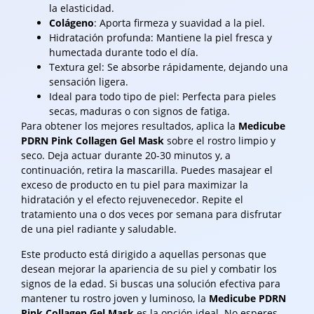
la elasticidad.
Colágeno
: Aporta firmeza y suavidad a la piel.
Hidratación profunda: Mantiene la piel fresca y
humectada durante todo el día.
Textura gel: Se absorbe rápidamente, dejando una
sensación ligera.
Ideal para todo tipo de piel: Perfecta para pieles
secas, maduras o con signos de fatiga.
Para obtener los mejores resultados, aplica la
Medicube
PDRN Pink Collagen Gel Mask
sobre el rostro limpio y
seco. Deja actuar durante 20-30 minutos y, a
continuación, retira la mascarilla. Puedes masajear el
exceso de producto en tu piel para maximizar la
hidratación y el efecto rejuvenecedor. Repite el
tratamiento una o dos veces por semana para disfrutar
de una piel radiante y saludable.
Este producto está dirigido a aquellas personas que
desean mejorar la apariencia de su piel y combatir los
signos de la edad. Si buscas una solución efectiva para
mantener tu rostro joven y luminoso, la
Medicube PDRN
Pink Collagen Gel Mask
es la opción ideal. No esperes