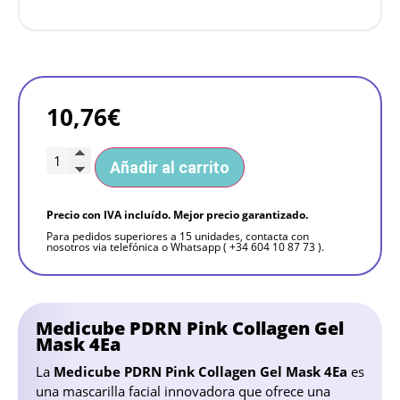
10,76
€
Añadir al carrito
Precio con IVA incluído. Mejor precio garantizado.
Para pedidos superiores a 15 unidades, contacta con
nosotros via telefónica o Whatsapp ( +34 604 10 87 73 ).
Medicube PDRN Pink Collagen Gel
Mask 4Ea
La
Medicube PDRN Pink Collagen Gel Mask 4Ea
es
una mascarilla facial innovadora que ofrece una