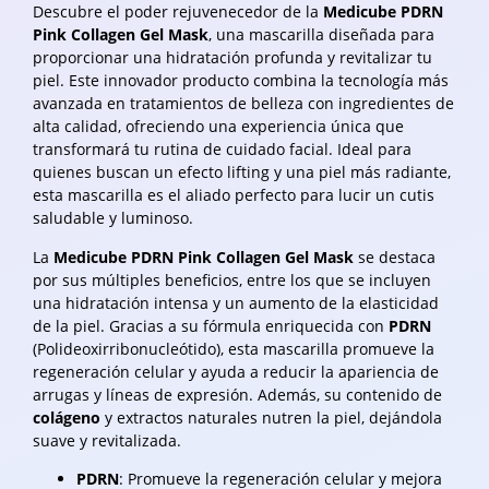
Descubre el poder rejuvenecedor de la
Medicube PDRN
Pink Collagen Gel Mask
, una mascarilla diseñada para
proporcionar una hidratación profunda y revitalizar tu
piel. Este innovador producto combina la tecnología más
avanzada en tratamientos de belleza con ingredientes de
alta calidad, ofreciendo una experiencia única que
transformará tu rutina de cuidado facial. Ideal para
quienes buscan un efecto lifting y una piel más radiante,
esta mascarilla es el aliado perfecto para lucir un cutis
saludable y luminoso.
La
Medicube PDRN Pink Collagen Gel Mask
se destaca
por sus múltiples beneficios, entre los que se incluyen
una hidratación intensa y un aumento de la elasticidad
de la piel. Gracias a su fórmula enriquecida con
PDRN
(Polideoxirribonucleótido), esta mascarilla promueve la
regeneración celular y ayuda a reducir la apariencia de
arrugas y líneas de expresión. Además, su contenido de
colágeno
y extractos naturales nutren la piel, dejándola
suave y revitalizada.
PDRN
: Promueve la regeneración celular y mejora