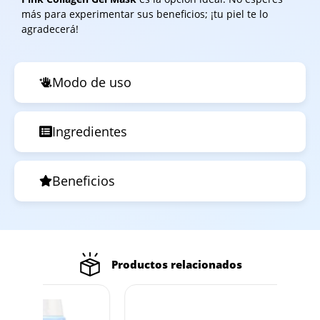
más para experimentar sus beneficios; ¡tu piel te lo
agradecerá!
Modo de uso
Ingredientes
Beneficios
Productos relacionados
Out