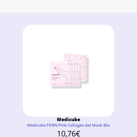
Medicube
Medicube PDRN Pink Collagen Gel Mask 4Ea
10,76
€