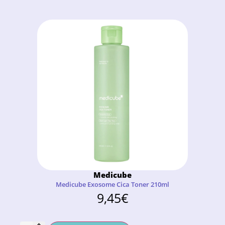
Medicube
Medicube Exosome Cica Toner 210ml
9,45
€