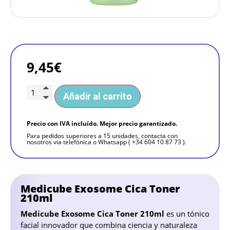
9,45
€
Añadir al carrito
Precio con IVA incluído. Mejor precio garantizado.
Para pedidos superiores a 15 unidades, contacta con
nosotros via telefónica o Whatsapp ( +34 604 10 87 73 ).
Medicube Exosome Cica Toner
210ml
Medicube Exosome Cica Toner 210ml
es un tónico
facial innovador que combina ciencia y naturaleza