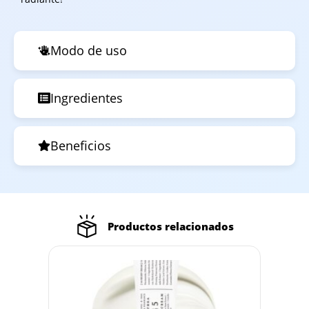
Modo de uso
Ingredientes
Beneficios
Productos relacionados
Out