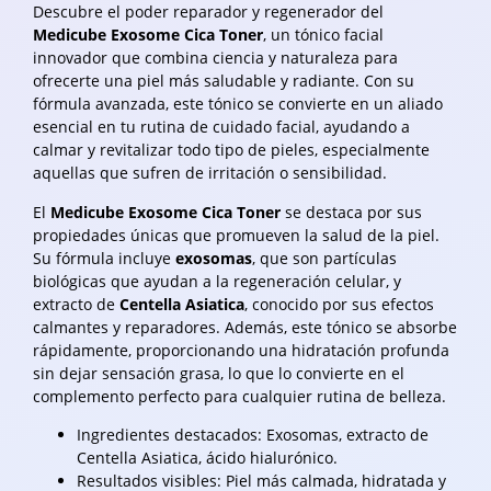
Descubre el poder reparador y regenerador del
Medicube Exosome Cica Toner
, un tónico facial
innovador que combina ciencia y naturaleza para
ofrecerte una piel más saludable y radiante. Con su
fórmula avanzada, este tónico se convierte en un aliado
esencial en tu rutina de cuidado facial, ayudando a
calmar y revitalizar todo tipo de pieles, especialmente
aquellas que sufren de irritación o sensibilidad.
El
Medicube Exosome Cica Toner
se destaca por sus
propiedades únicas que promueven la salud de la piel.
Su fórmula incluye
exosomas
, que son partículas
biológicas que ayudan a la regeneración celular, y
extracto de
Centella Asiatica
, conocido por sus efectos
calmantes y reparadores. Además, este tónico se absorbe
rápidamente, proporcionando una hidratación profunda
sin dejar sensación grasa, lo que lo convierte en el
complemento perfecto para cualquier rutina de belleza.
Ingredientes destacados: Exosomas, extracto de
Centella Asiatica, ácido hialurónico.
Resultados visibles: Piel más calmada, hidratada y