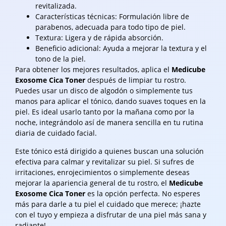
revitalizada.
Características técnicas: Formulación libre de
parabenos, adecuada para todo tipo de piel.
Textura: Ligera y de rápida absorción.
Beneficio adicional: Ayuda a mejorar la textura y el
tono de la piel.
Para obtener los mejores resultados, aplica el
Medicube
Exosome Cica Toner
después de limpiar tu rostro.
Puedes usar un disco de algodón o simplemente tus
manos para aplicar el tónico, dando suaves toques en la
piel. Es ideal usarlo tanto por la mañana como por la
noche, integrándolo así de manera sencilla en tu rutina
diaria de cuidado facial.
Este tónico está dirigido a quienes buscan una solución
efectiva para calmar y revitalizar su piel. Si sufres de
irritaciones, enrojecimientos o simplemente deseas
mejorar la apariencia general de tu rostro, el
Medicube
Exosome Cica Toner
es la opción perfecta. No esperes
más para darle a tu piel el cuidado que merece; ¡hazte
con el tuyo y empieza a disfrutar de una piel más sana y
radiante!