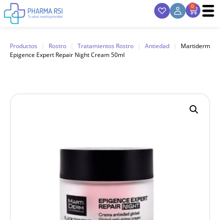
0
Productos
|
Rostro
|
Tratamientos Rostro
|
Antiedad
|
Martiderm
Epigence Expert Repair Night Cream 50ml