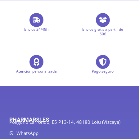
Envíos 24/48h
Envíos gratis a partir de
59€
Atención personalizada
Pago seguro
PHARMARSI.ES
Polígono Larrondo, E5 P13-14, 48180 Loiu (Vizcaya)
WhatsApp