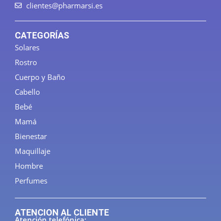
clientes@pharmarsi.es
CATEGORÍAS
Solares
Rostro
Cuerpo y Baño
Cabello
Bebé
Mamá
Bienestar
Maquillaje
Hombre
Perfumes
ATENCION AL CLIENTE
Atención telefónica: