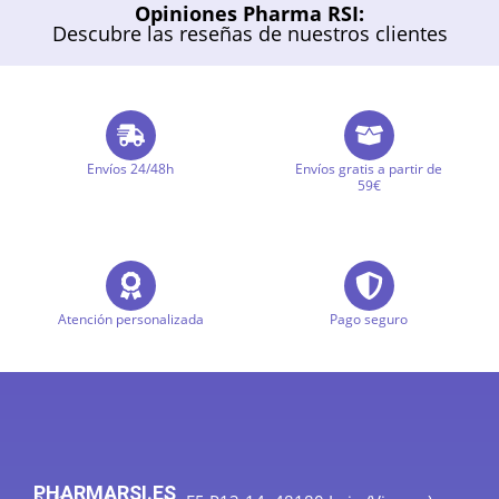
Opiniones Pharma RSI:
Descubre las reseñas de nuestros clientes
Envíos 24/48h
Envíos gratis a partir de
59€
Atención personalizada
Pago seguro
PHARMARSI.ES