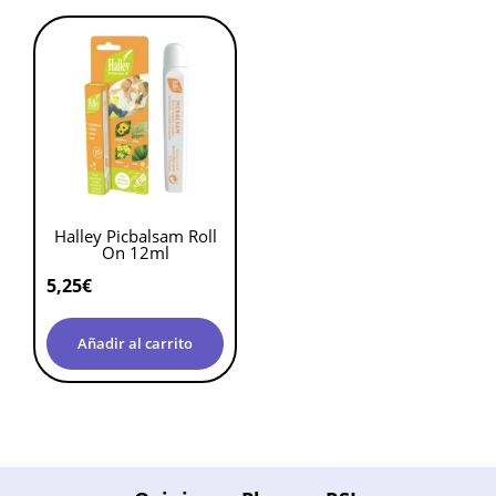
Halley Picbalsam Roll
On 12ml
5,25
€
Añadir al carrito