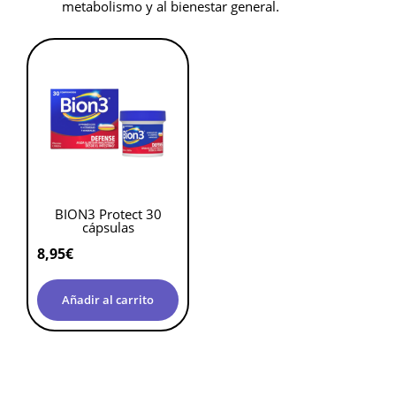
metabolismo y al bienestar general.
BION3 Protect 30
cápsulas
8,95
€
Añadir al carrito