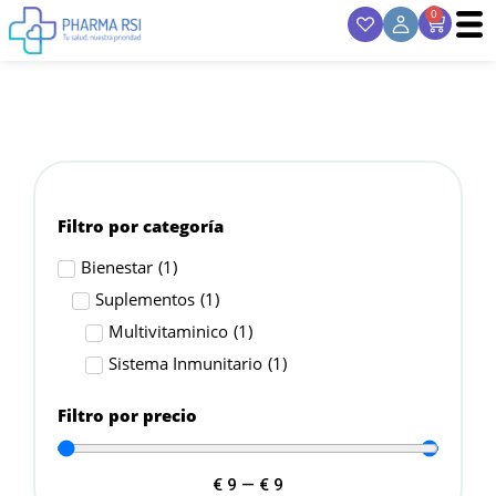
0
Filtro por categoría
Bienestar
(
1
)
Suplementos
(
1
)
Multivitaminico
(
1
)
Sistema Inmunitario
(
1
)
Filtro por precio
€
9
—
€
9