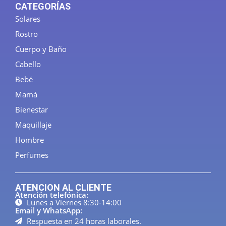
CATEGORÍAS
Solares
Rostro
Cuerpo y Baño
Cabello
Bebé
Mamá
Bienestar
Maquillaje
Hombre
Perfumes
ATENCION AL CLIENTE
Atención telefónica:
Lunes a Viernes 8:30-14:00
Email y WhatsApp:
Respuesta en 24 horas laborales.