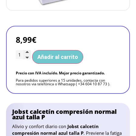
8,99
€
Añadir al carrito
Precio con IVA incluído. Mejor precio garantizado.
Para pedidos superiores a 15 unidades, contacta con
nosotros via telefónica o Whatsapp ( +34 604 10 87 73 ).
Jobst calcetín compresión normal
azul talla P
Alivio y confort diario con
Jobst calcetín
compresión normal azul talla P
. Previene la fatiga