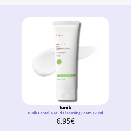
Iunik
Iunik Centella Mild Cleansing Foam 120ml
6,95
€