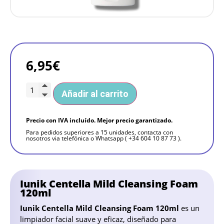
6,95
€
Añadir al carrito
Precio con IVA incluído. Mejor precio garantizado.
Para pedidos superiores a 15 unidades, contacta con
nosotros via telefónica o Whatsapp ( +34 604 10 87 73 ).
Iunik Centella Mild Cleansing Foam
120ml
Iunik Centella Mild Cleansing Foam 120ml
es un
limpiador facial suave y eficaz, diseñado para