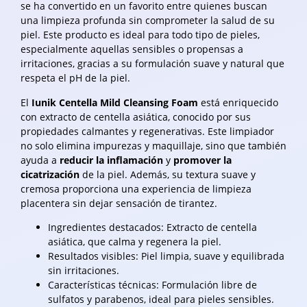
se ha convertido en un favorito entre quienes buscan
una limpieza profunda sin comprometer la salud de su
piel. Este producto es ideal para todo tipo de pieles,
especialmente aquellas sensibles o propensas a
irritaciones, gracias a su formulación suave y natural que
respeta el pH de la piel.
El
Iunik Centella Mild Cleansing Foam
está enriquecido
con extracto de centella asiática, conocido por sus
propiedades calmantes y regenerativas. Este limpiador
no solo elimina impurezas y maquillaje, sino que también
ayuda a
reducir la inflamación
y
promover la
cicatrización
de la piel. Además, su textura suave y
cremosa proporciona una experiencia de limpieza
placentera sin dejar sensación de tirantez.
Ingredientes destacados: Extracto de centella
asiática, que calma y regenera la piel.
Resultados visibles: Piel limpia, suave y equilibrada
sin irritaciones.
Características técnicas: Formulación libre de
sulfatos y parabenos, ideal para pieles sensibles.