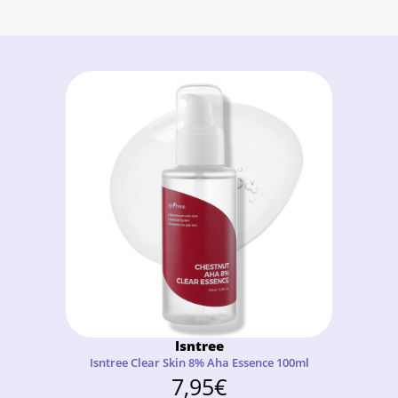
Isntree
Isntree Clear Skin 8% Aha Essence 100ml
7,95
€