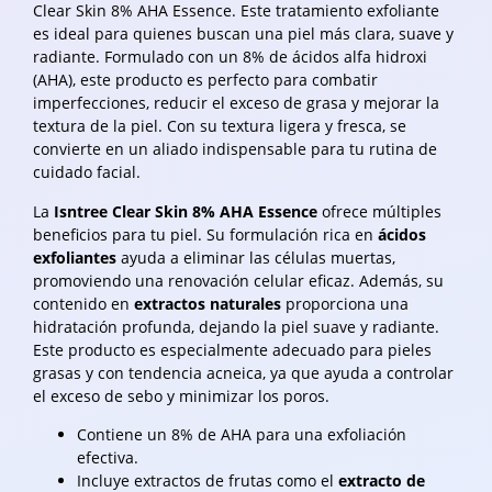
Clear Skin 8% AHA Essence. Este tratamiento exfoliante
es ideal para quienes buscan una piel más clara, suave y
radiante. Formulado con un 8% de ácidos alfa hidroxi
(AHA), este producto es perfecto para combatir
imperfecciones, reducir el exceso de grasa y mejorar la
textura de la piel. Con su textura ligera y fresca, se
convierte en un aliado indispensable para tu rutina de
cuidado facial.
La
Isntree Clear Skin 8% AHA Essence
ofrece múltiples
beneficios para tu piel. Su formulación rica en
ácidos
exfoliantes
ayuda a eliminar las células muertas,
promoviendo una renovación celular eficaz. Además, su
contenido en
extractos naturales
proporciona una
hidratación profunda, dejando la piel suave y radiante.
Este producto es especialmente adecuado para pieles
grasas y con tendencia acneica, ya que ayuda a controlar
el exceso de sebo y minimizar los poros.
Contiene un 8% de AHA para una exfoliación
efectiva.
Incluye extractos de frutas como el
extracto de