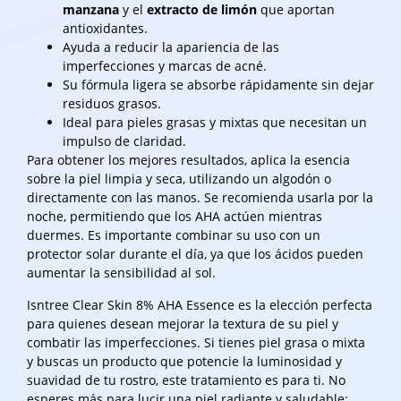
manzana
y el
extracto de limón
que aportan
antioxidantes.
Ayuda a reducir la apariencia de las
imperfecciones y marcas de acné.
Su fórmula ligera se absorbe rápidamente sin dejar
residuos grasos.
Ideal para pieles grasas y mixtas que necesitan un
impulso de claridad.
Para obtener los mejores resultados, aplica la esencia
sobre la piel limpia y seca, utilizando un algodón o
directamente con las manos. Se recomienda usarla por la
noche, permitiendo que los AHA actúen mientras
duermes. Es importante combinar su uso con un
protector solar durante el día, ya que los ácidos pueden
aumentar la sensibilidad al sol.
Isntree Clear Skin 8% AHA Essence es la elección perfecta
para quienes desean mejorar la textura de su piel y
combatir las imperfecciones. Si tienes piel grasa o mixta
y buscas un producto que potencie la luminosidad y
suavidad de tu rostro, este tratamiento es para ti. No
esperes más para lucir una piel radiante y saludable;