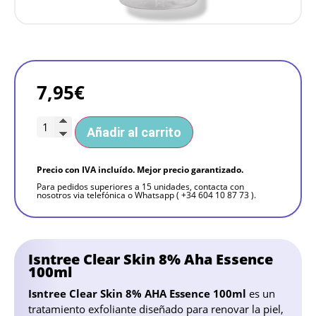
7,95
€
Añadir al carrito
Precio con IVA incluído. Mejor precio garantizado.
Para pedidos superiores a 15 unidades, contacta con
nosotros via telefónica o Whatsapp ( +34 604 10 87 73 ).
Isntree Clear Skin 8% Aha Essence
100ml
Isntree Clear Skin 8% AHA Essence 100ml
es un
tratamiento exfoliante diseñado para renovar la piel,