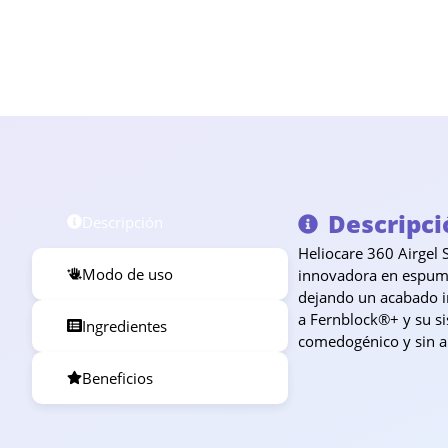
Descripci
Descripción
Heliocare 360 Airgel 
Modo de uso
innovadora en espuma 
dejando un acabado in
a Fernblock®+ y su si
Ingredientes
comedogénico y sin a
Beneficios