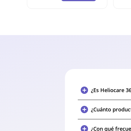
¿Es Heliocare 3
¿Cuánto product
¿Con qué frecue