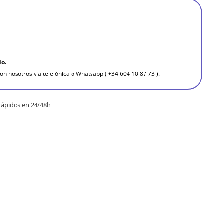
do.
on nosotros via telefónica o Whatsapp ( +34 604 10 87 73 ).
rápidos en 24/48h