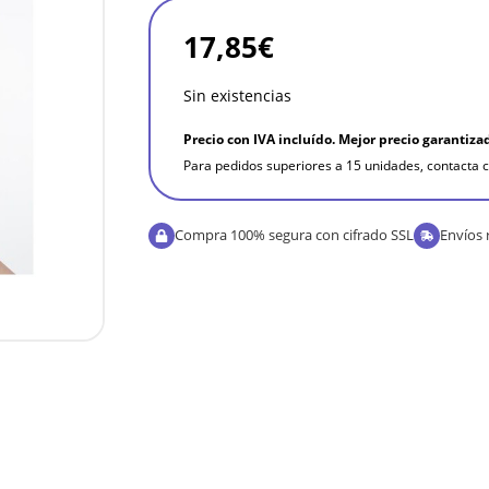
17,85
€
Sin existencias
Precio con IVA incluído. Mejor precio garantiza
Para pedidos superiores a 15 unidades, contacta c
Compra 100% segura con cifrado SSL
Envíos 