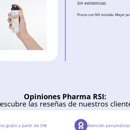
Sin existencias
Precio con IVA incluído. Mejor pr
Opiniones Pharma RSI:
escubre las reseñas de nuestros client
os gratis a partir de 59€
Atención personaliza