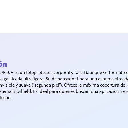
ón
SPF50+ es un fotoprotector corporal y facial (aunque su formato
gelificada ultraligera. Su dispensador libera una espuma aireada
visible y suave (“segunda piel”). Ofrece la máxima cobertura de l
stema Bioshield. Es ideal para quienes buscan una aplicación sens
lcohol.