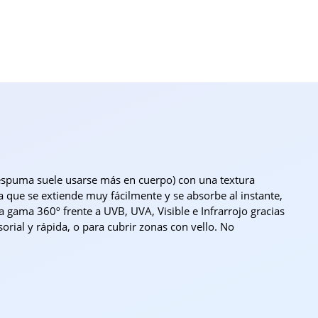
 espuma suele usarse más en cuerpo) con una textura
 que se extiende muy fácilmente y se absorbe al instante,
a gama 360º frente a UVB, UVA, Visible e Infrarrojo gracias
orial y rápida, o para cubrir zonas con vello. No