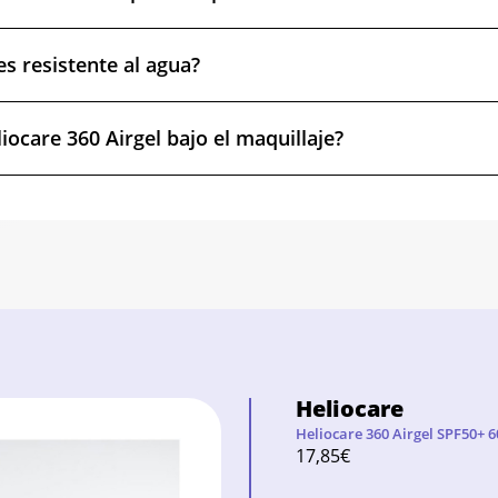
es resistente al agua?
iocare 360 Airgel bajo el maquillaje?
Heliocare
Heliocare 360 Airgel SPF50+ 
17,85
€