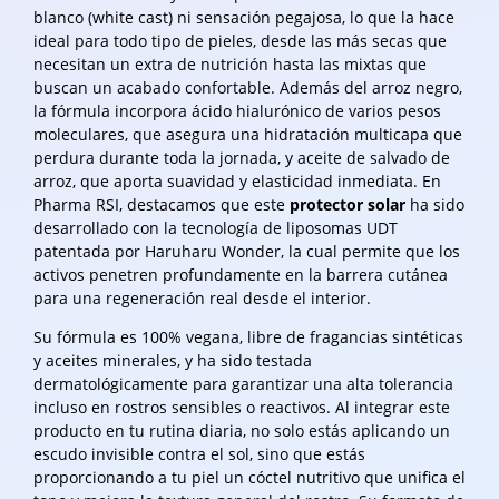
blanco (white cast) ni sensación pegajosa, lo que la hace
ideal para todo tipo de pieles, desde las más secas que
necesitan un extra de nutrición hasta las mixtas que
buscan un acabado confortable. Además del arroz negro,
la fórmula incorpora ácido hialurónico de varios pesos
moleculares, que asegura una hidratación multicapa que
perdura durante toda la jornada, y aceite de salvado de
arroz, que aporta suavidad y elasticidad inmediata. En
Pharma RSI, destacamos que este
protector solar
ha sido
desarrollado con la tecnología de liposomas UDT
patentada por Haruharu Wonder, la cual permite que los
activos penetren profundamente en la barrera cutánea
para una regeneración real desde el interior.
Su fórmula es 100% vegana, libre de fragancias sintéticas
y aceites minerales, y ha sido testada
dermatológicamente para garantizar una alta tolerancia
incluso en rostros sensibles o reactivos. Al integrar este
producto en tu rutina diaria, no solo estás aplicando un
escudo invisible contra el sol, sino que estás
proporcionando a tu piel un cóctel nutritivo que unifica el