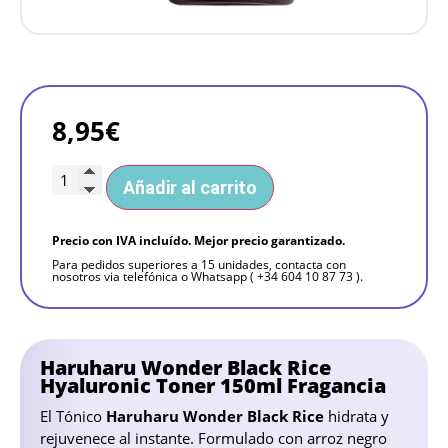
8,95
€
Añadir al carrito
Precio con IVA incluído. Mejor precio garantizado.
Para pedidos superiores a 15 unidades, contacta con
nosotros via telefónica o Whatsapp ( +34 604 10 87 73 ).
Haruharu Wonder Black Rice
Hyaluronic Toner 150ml Fragancia
El Tónico
Haruharu Wonder Black Rice
hidrata y
rejuvenece al instante. Formulado con arroz negro