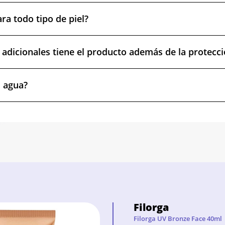
ra todo tipo de piel?
 adicionales tiene el producto además de la protecci
l agua?
Filorga
Filorga UV Bronze Face 40ml