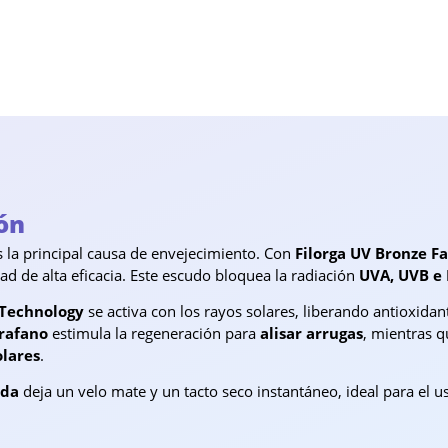
ón
es la principal causa de envejecimiento. Con
Filorga UV Bronze F
ad de alta eficacia. Este escudo bloquea la radiación
UVA, UVB e 
 Technology
se activa con los rayos solares, liberando antioxidan
orafano
estimula la regeneración para
alisar arrugas
, mientras q
lares
.
ida
deja un velo mate y un tacto seco instantáneo, ideal para el us