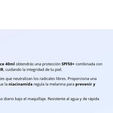
ace 40ml
obtendrás una protección
SPF50+
combinada con
IR
, cuidando la integridad de tu piel.
tes que neutralizan los radicales libres. Proporciona una
ue la
niacinamida
regula la melanina para
prevenir y
o diario bajo el maquillaje. Resistente al agua y de rápida