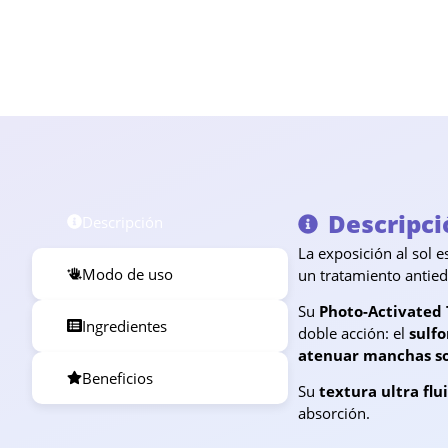
Descripci
Descripción
La exposición al sol 
Modo de uso
un tratamiento antied
Su
Photo-Activated
Ingredientes
doble acción: el
sulf
atenuar manchas so
Beneficios
Su
textura ultra flu
absorción.