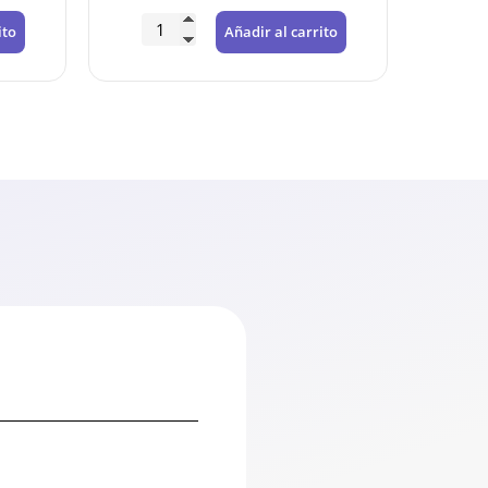
ito
Añadir al carrito