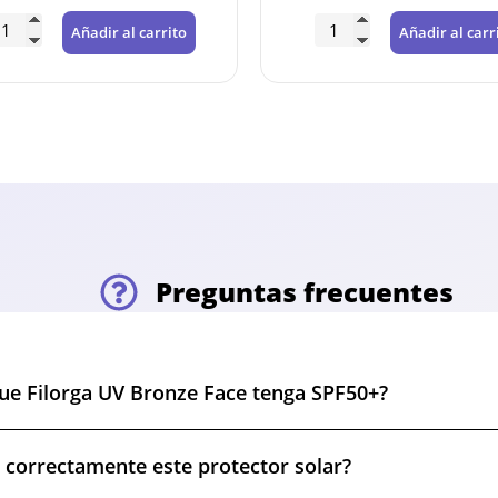
Añadir al carrito
Añadir al carr
Preguntas frecuentes
que Filorga UV Bronze Face tenga SPF50+?
 correctamente este protector solar?