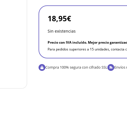
18,95
€
Sin existencias
Precio con IVA incluído. Mejor precio garantiza
Para pedidos superiores a 15 unidades, contacta c
Compra 100% segura con cifrado SSL
Envíos 