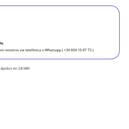
do.
on nosotros via telefónica o Whatsapp ( +34 604 10 87 73 ).
rápidos en 24/48h