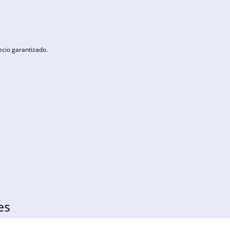
ecio garantizado.
es