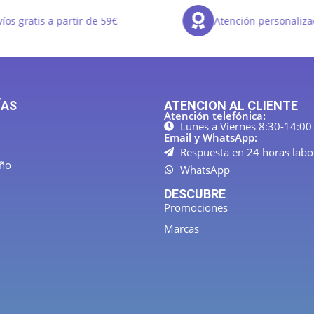
os gratis a partir de 59€
Atención personaliza
ÍAS
ATENCION AL CLIENTE
Atención telefónica:
Lunes a Viernes 8:30-14:00
Email y WhatsApp:
Respuesta en 24 horas labo
año
WhatsApp
DESCUBRE
Promociones
Marcas