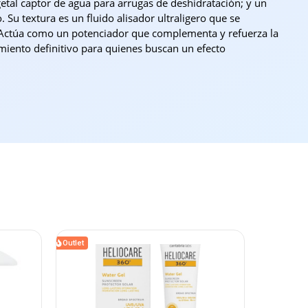
egetal captor de agua para arrugas de deshidratación; y un
. Su textura es un fluido alisador ultraligero que se
 Actúa como un potenciador que complementa y refuerza la
tamiento definitivo para quienes buscan un efecto
Outlet