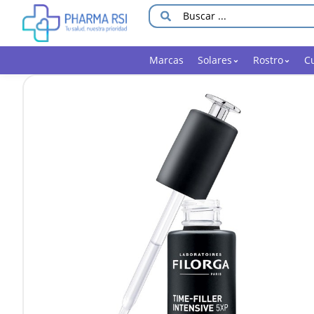
Marcas
Solares
Rostro
C