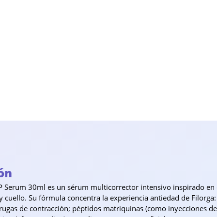
ón
XP Serum 30ml es un sérum multicorrector intensivo inspirado en ci
y cuello. Su fórmula concentra la experiencia antiedad de Filorga:
arrugas de contracción; péptidos matriquinas (como inyecciones d