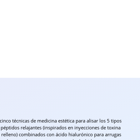
nco técnicas de medicina estética para alisar los 5 tipos
 péptidos relajantes (inspirados en inyecciones de toxina
e relleno) combinados con ácido hialurónico para arrugas