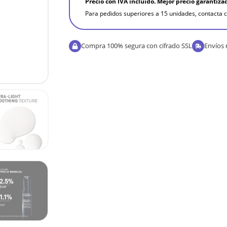
Precio con IVA incluído. Mejor precio garantiza
Para pedidos superiores a 15 unidades, contacta c
Compra 100% segura con cifrado SSL
Envíos 