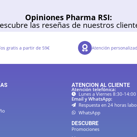
Opiniones Pharma RSI:
escubre las reseñas de nuestros client
os gratis a partir de 59€
Atención personaliza
ÍAS
ATENCION AL CLIENTE
Atención telefónica:
Lunes a Viernes 8:30-14:00
Email y WhatsApp:
Respuesta en 24 horas labo
año
WhatsApp
DESCUBRE
Promociones