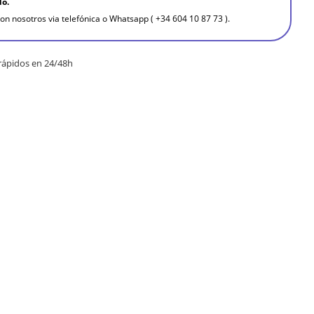
do.
on nosotros via telefónica o Whatsapp ( +34 604 10 87 73 ).
rápidos en 24/48h