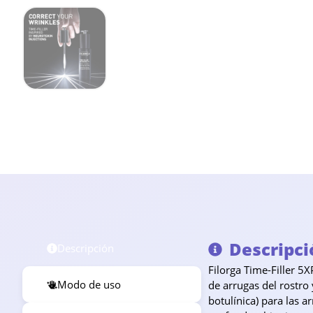
Descripci
Descripción
Filorga Time-Filler 5
Modo de uso
de arrugas del rostro 
botulínica) para las 