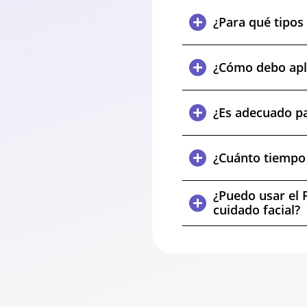
¿Para qué tipos 
¿Cómo debo apli
¿Es adecuado pa
¿Cuánto tiempo 
¿Puedo usar el 
cuidado facial?