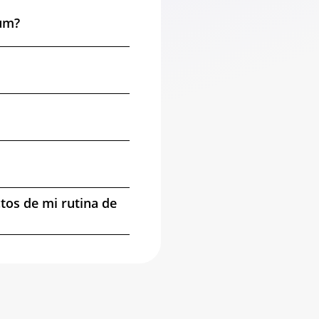
rum?
tos de mi rutina de