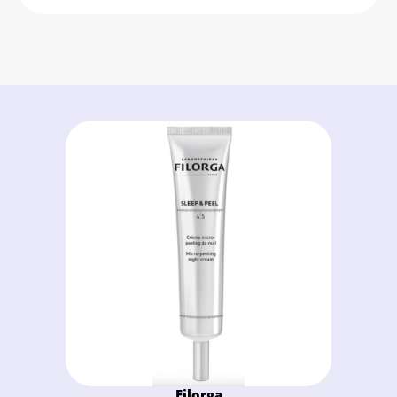
Filorga