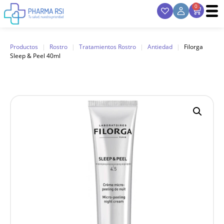
0
Productos
|
Rostro
|
Tratamientos Rostro
|
Antiedad
|
Filorga
Sleep & Peel 40ml