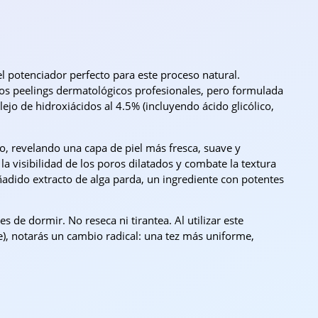
l potenciador perfecto para este proceso natural.
los peelings dermatológicos profesionales, pero formulada
jo de hidroxiácidos al 4.5% (incluyendo ácido glicólico,
ono, revelando una capa de piel más fresca, suave y
la visibilidad de los poros dilatados y combate la textura
ñadido extracto de alga parda, un ingrediente con potentes
de dormir. No reseca ni tirantea. Al utilizar este
le), notarás un cambio radical: una tez más uniforme,