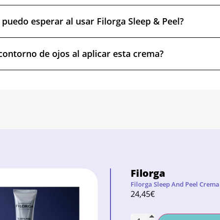
 puedo esperar al usar Filorga Sleep & Peel?
contorno de ojos al aplicar esta crema?
Filorga
Filorga Sleep And Peel Crema
24,45
€