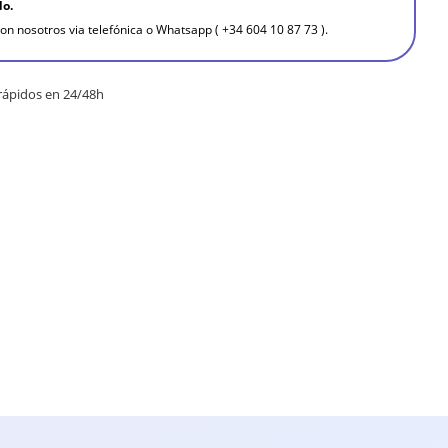
do.
on nosotros via telefónica o Whatsapp ( +34 604 10 87 73 ).
rápidos en 24/48h