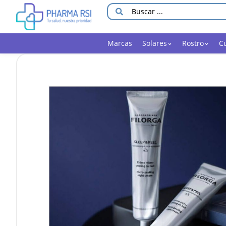
Marcas
Solares
Rostro
C