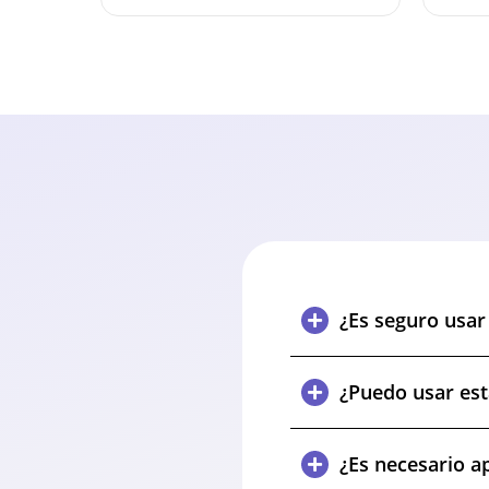
¿Es seguro usar 
¿Puedo usar esta
¿Es necesario ap