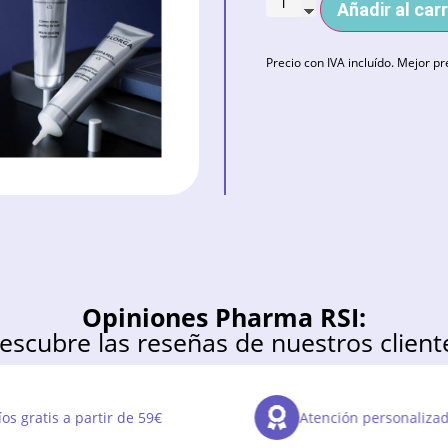
Añadir al carr
Precio con IVA incluído. Mejor pr
Opiniones Pharma RSI:
escubre las reseñas de nuestros client
os gratis a partir de 59€
Atención personaliza